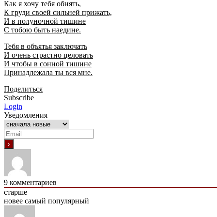
Как я хочу тебя обнять,
К груди своей сильней прижать,
И в полуночной тишине
С тобою быть наедине.
Тебя в объятья заключать
И очень страстно целовать
И чтобы в сонной тишине
Принадлежала ты вся мне.
Поделиться
Subscribe
Login
Уведомления
9
комментариев
старше
новее
самый популярный