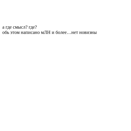
а где смысл? где?
обь этом написано мЛН и более…нет новизны