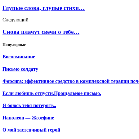
Глупые слова, глупые стихи…
Следующий
Снова плачут свечи о тебе…
Популярные
Воспоминание
Письмо солдату
Форсига: эффективное средство в комплексной терапии поч
Если любишь-отпусти.Прощальное письмо.
Я боюсь тебя потерять..
Наполеон — Жозефине
О мой застенчивый герой