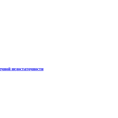
ечной недостаточности