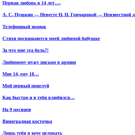
Первая любовь в 14 лет….
А. С. Пушкин — Невесте Н. Н. Гончаровой — Неизвестной да
Телефонный звонок
Стихи посвящаются моей любимой бабушке
За что мне эта боль?!
Любимому мужу письмо в армию
Мне 14, ему 18…
Мой первый поцелуй
Как быстро я в тебя влюбился…
На 9 месяцев
Виноградная косточка
Лишь тебя я хочу целовать