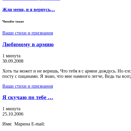
Жди меня, и я вернусь…
Читайте также
Ваши стихи и признания
Любимому в армию
1 минута
30.09.2008
Хоть ты может и не веришь, Что тебя я с армии дождусь. Но елс
посту с пацанами. Я знаю, что мне намного легче, Ведь ты всег
Ваши стихи и признания
Я скучаю по тебе …
1 минута
25.10.2006
Имя: Марина E-mail: