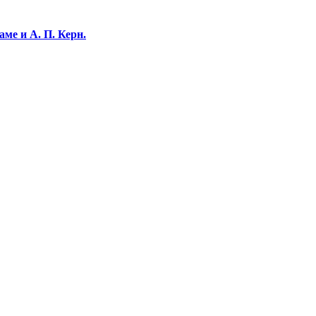
ме и А. П. Керн.