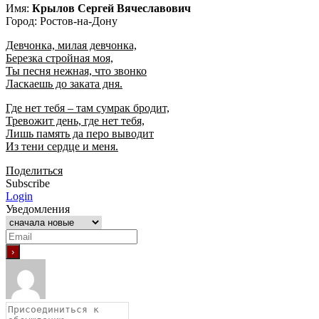
Имя:
Крылов Сергей Вячеславович
Город: Ростов-на-Дону
Девчонка, милая девчонка,
Березка стройная моя,
Ты песня нежная, что звонко
Ласкаешь до заката дня.
Где нет тебя – там сумрак бродит,
Тревожит день, где нет тебя,
Лишь память да перо выводит
Из тени сердце и меня.
Поделиться
Subscribe
Login
Уведомления