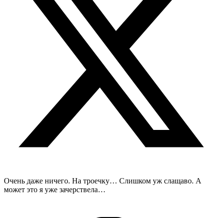
Очень даже ничего. На троечку… Слишком уж слащаво. А
может это я уже зачерствела…