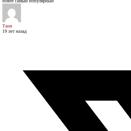
новее
самый популярный
Таня
19 лет назад