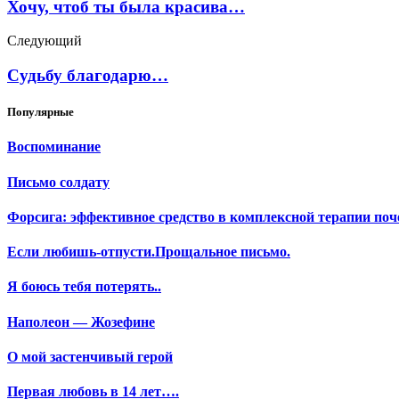
Хочу, чтоб ты была красива…
Следующий
Судьбу благодарю…
Популярные
Воспоминание
Письмо солдату
Форсига: эффективное средство в комплексной терапии поч
Если любишь-отпусти.Прощальное письмо.
Я боюсь тебя потерять..
Наполеон — Жозефине
О мой застенчивый герой
Первая любовь в 14 лет….