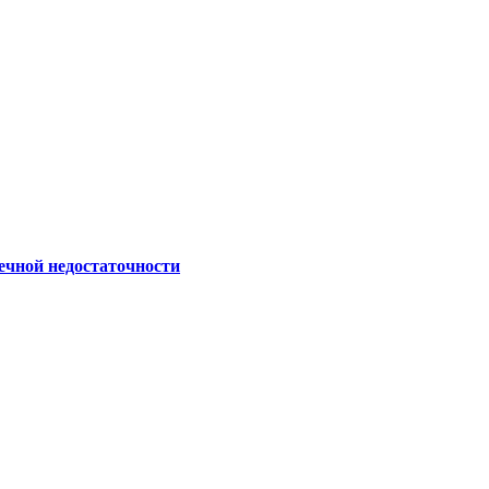
ечной недостаточности