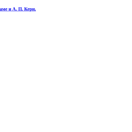
ме и А. П. Керн.