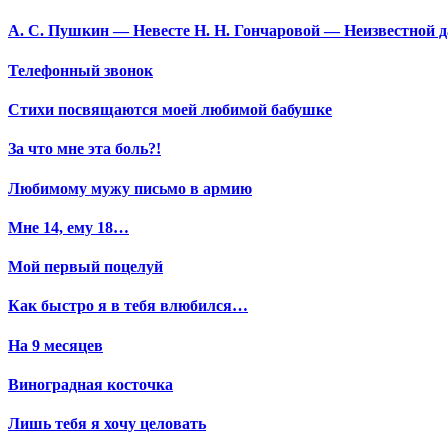
А. С. Пушкин — Невесте Н. Н. Гончаровой — Неизвестной да
Телефонный звонок
Стихи посвящаются моей любимой бабушке
За что мне эта боль?!
Любимому мужу письмо в армию
Мне 14, ему 18…
Мой первый поцелуй
Как быстро я в тебя влюбился…
На 9 месяцев
Виноградная косточка
Лишь тебя я хочу целовать