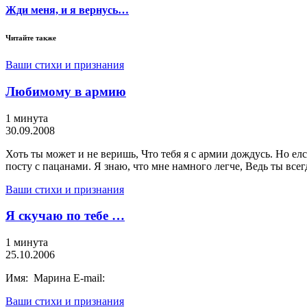
Жди меня, и я вернусь…
Читайте также
Ваши стихи и признания
Любимому в армию
1 минута
30.09.2008
Хоть ты может и не веришь, Что тебя я с армии дождусь. Но елс
посту с пацанами. Я знаю, что мне намного легче, Ведь ты всег
Ваши стихи и признания
Я скучаю по тебе …
1 минута
25.10.2006
Имя: Марина E-mail:
Ваши стихи и признания