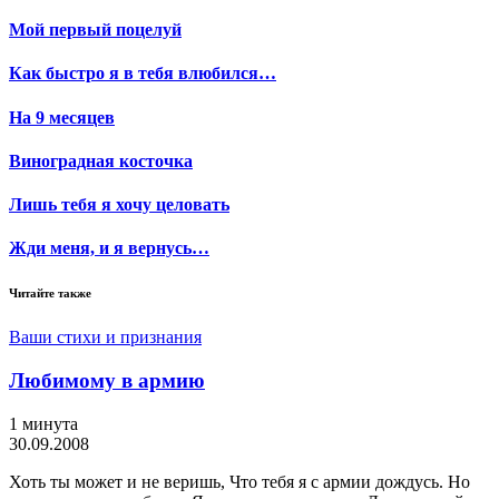
Мой первый поцелуй
Как быстро я в тебя влюбился…
На 9 месяцев
Виноградная косточка
Лишь тебя я хочу целовать
Жди меня, и я вернусь…
Читайте также
Ваши стихи и признания
Любимому в армию
1 минута
30.09.2008
Хоть ты может и не веришь, Что тебя я с армии дождусь. Но