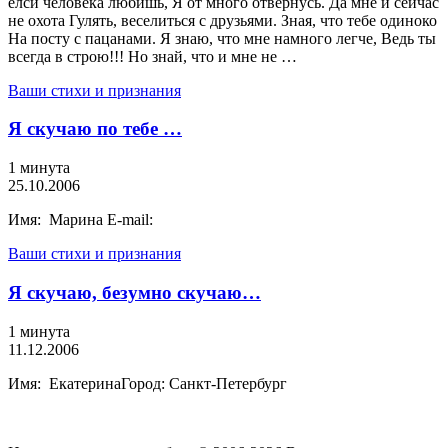
елси человека любишь, Я от много отвернусь. Да мне и сейчас
не охота Гулять, веселиться с друзьями. Зная, что тебе одиноко
На посту с пацанами. Я знаю, что мне намного легче, Ведь ты
всегда в строю!!! Но знай, что и мне не …
Ваши стихи и признания
Я скучаю по тебе …
1 минута
25.10.2006
Имя: Марина E-mail:
Ваши стихи и признания
Я скучаю, безумно скучаю…
1 минута
11.12.2006
Имя: ЕкатеринаГород: Санкт-Петербург