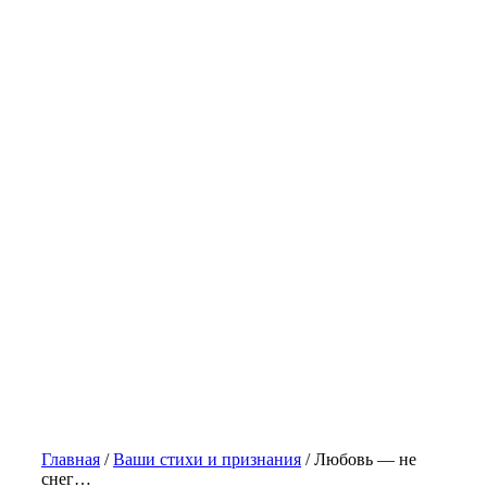
Главная
/
Ваши стихи и признания
/
Любовь — не
снег…