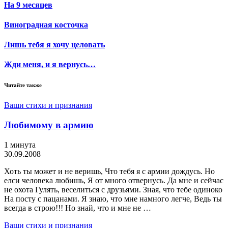
На 9 месяцев
Виноградная косточка
Лишь тебя я хочу целовать
Жди меня, и я вернусь…
Читайте также
Ваши стихи и признания
Любимому в армию
1 минута
30.09.2008
Хоть ты может и не веришь, Что тебя я с армии дождусь. Но
елси человека любишь, Я от много отвернусь. Да мне и сейчас
не охота Гулять, веселиться с друзьями. Зная, что тебе одиноко
На посту с пацанами. Я знаю, что мне намного легче, Ведь ты
всегда в строю!!! Но знай, что и мне не …
Ваши стихи и признания