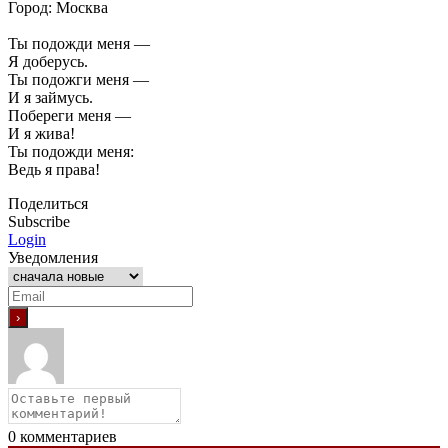
Город: Москва
Ты подожди меня —
Я доберусь.
Ты подожги меня —
И я займусь.
Побереги меня —
И я жива!
Ты подожди меня:
Ведь я права!
Поделиться
Subscribe
Login
Уведомления
0
комментариев