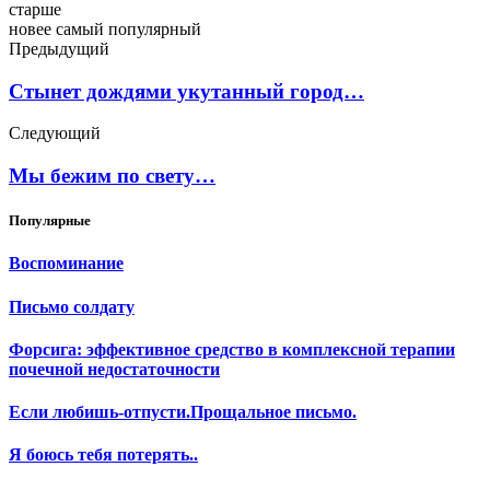
старше
новее
самый популярный
Предыдущий
Стынет дождями укутанный город…
Следующий
Мы бежим по свету…
Популярные
Воспоминание
Письмо солдату
Форсига: эффективное средство в комплексной терапии
почечной недостаточности
Если любишь-отпусти.Прощальное письмо.
Я боюсь тебя потерять..