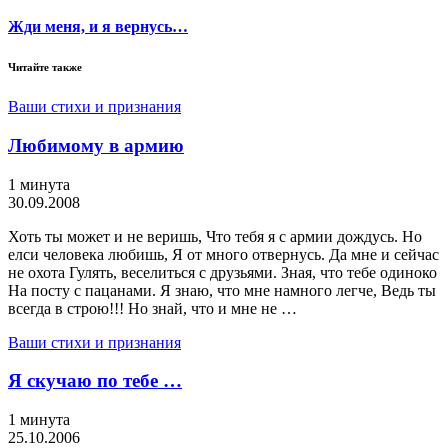
Жди меня, и я вернусь…
Читайте также
Ваши стихи и признания
Любимому в армию
1 минута
30.09.2008
Хоть ты может и не веришь, Что тебя я с армии дождусь. Но
елси человека любишь, Я от много отвернусь. Да мне и сейчас
не охота Гулять, веселиться с друзьями. Зная, что тебе одиноко
На посту с пацанами. Я знаю, что мне намного легче, Ведь ты
всегда в строю!!! Но знай, что и мне не …
Ваши стихи и признания
Я скучаю по тебе …
1 минута
25.10.2006