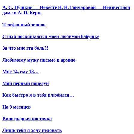
А. С. Пушкин — Невесте Н. Н. Гончаровой — Неизвестной
даме и А. П. Керн.
Телефонный звонок
Стихи посвящаются моей любимой бабушке
За что мне эта боль?!
Любимому мужу письмо в армию
Мне 14, ему 18…
Мой первый поцелуй
Как быстро я в тебя влюбился…
На 9 месяцев
Виноградная косточка
Лишь тебя я хочу целовать