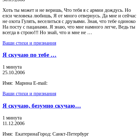
Хоть ты может и не веришь, Что тебя я с армии дождусь. Но
елси человека любишь, Я от много отвернусь. Да мне и сейчас
не охота Гулять, веселиться с друзьями. Зная, что тебе одиноко
На посту с пацанами. Я знаю, что мне намного легче, Ведь ты
всегда в строю!!! Но знай, что и мне не …
Ваши стихи и признания
Я скучаю по тебе …
1 минута
25.10.2006
Имя: Марина E-mail:
Ваши стихи и признания
Я скучаю, безумно скучаю…
1 минута
11.12.2006
Имя: ЕкатеринаГород: Санкт-Петербург