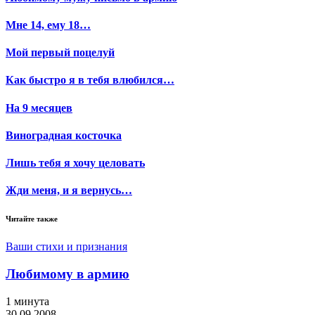
Мне 14, ему 18…
Мой первый поцелуй
Как быстро я в тебя влюбился…
На 9 месяцев
Виноградная косточка
Лишь тебя я хочу целовать
Жди меня, и я вернусь…
Читайте также
Ваши стихи и признания
Любимому в армию
1 минута
30.09.2008