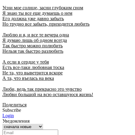
Усни мое солнце, засни глубоким сном
Я знаю ты все еще думаешь о нем
Его должна уже давно забыть
Но трудно все забыть, приходится любить
Люблю и я, и все те вечера одна
Я думаю лишь об одном всегда
Так быстро можно полюбить
Нельзя так быстро разлюбить
А если в сердце у тебя
Есть все-таки любовная тоска
Не та, что выветрится вскоре
А та, что въелась на века
Люби, ведь так прекрасно это чувство
Любви большой на всю оставшуюся жизнь!
Поделиться
Subscribe
Login
Уведомления