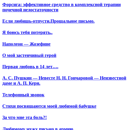
Форсига: эффективное средство в комплексной терапии
почечной недостаточности
Если любишь-отпусти.Прощальное письмо.
Я боюсь тебя потерять..
Наполеон — Жозефине
О мой застенчивый герой
Первая любовь в 14 лет….
А. С. Пушкин — Невесте Н. Н. Гончаровой — Неизвестной
даме и А. П. Керн.
Телефонный звонок
Стихи посвящаются моей любимой бабушке
За что мне эта боль?!
Любимому мужу письмо в армию