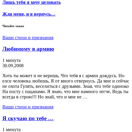
Лишь тебя я хочу целовать
Жди меня, и я вернусь…
Читайте также
Ваши стихи и признания
Любимому в армию
1 минута
30.09.2008
Хоть ты может и не веришь, Что тебя я с армии дождусь. Но
елси человека любишь, Я от много отвернусь. Да мне и сейчас
не охота Гулять, веселиться с друзьями. Зная, что тебе одиноко
На посту с пацанами. Я знаю, что мне намного легче, Ведь ты
всегда в строю!!! Но знай, что и мне не …
Ваши стихи и признания
Я скучаю по тебе …
1 минута