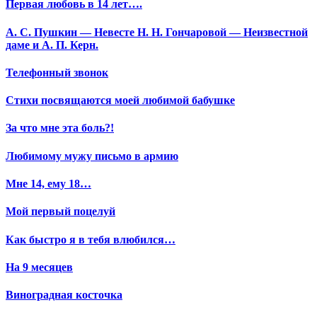
Первая любовь в 14 лет….
А. С. Пушкин — Невесте Н. Н. Гончаровой — Неизвестной
даме и А. П. Керн.
Телефонный звонок
Стихи посвящаются моей любимой бабушке
За что мне эта боль?!
Любимому мужу письмо в армию
Мне 14, ему 18…
Мой первый поцелуй
Как быстро я в тебя влюбился…
На 9 месяцев
Виноградная косточка