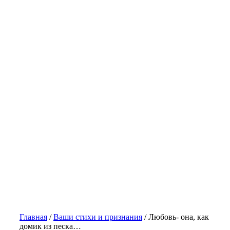
Главная
/
Ваши стихи и признания
/
Любовь- она, как
домик из песка…