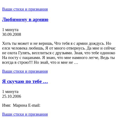
Ваши стихи и признания
Любимому в армию
1 минута
30.09.2008
Хоть ты может и не веришь, Что тебя я с армии дождусь. Но
елси человека любишь, Я от много отвернусь. Да мне и сейчас
не охота Гулять, веселиться с друзьями. Зная, что тебе одиноко
На посту с пацанами. Я знаю, что мне намного легче, Ведь ты
всегда в строю!!! Но знай, что и мне не …
Ваши стихи и признания
Я скучаю по тебе …
1 минута
25.10.2006
Имя: Марина E-mail:
Ваши стихи и признания