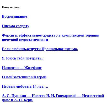
Популярные
Воспоминание
Письмо солдату
Форсига: эффективное средство в комплексной терапии
почечной недостаточности
Если любишь-отпусти.Прощальное письмо.
Я боюсь тебя потерять..
Наполеон — Жозефине
О мой застенчивый герой
Первая любовь в 14 лет….
А. С. Пушкин — Невесте Н. Н. Гончаровой — Неизвестной
даме и А. П. Керн.