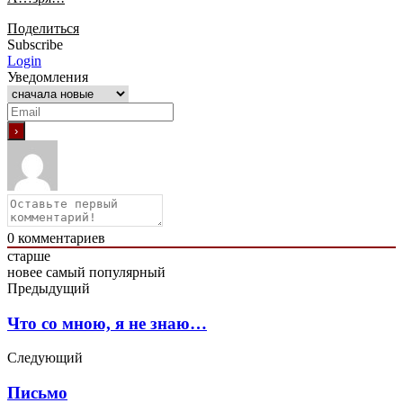
Поделиться
Subscribe
Login
Уведомления
0
комментариев
старше
новее
самый популярный
Предыдущий
Что со мною, я не знаю…
Следующий
Письмо