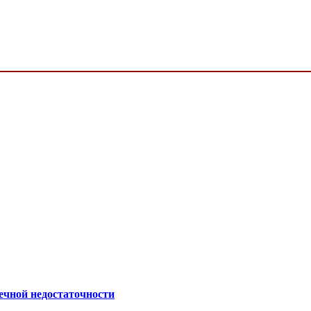
ечной недостаточности