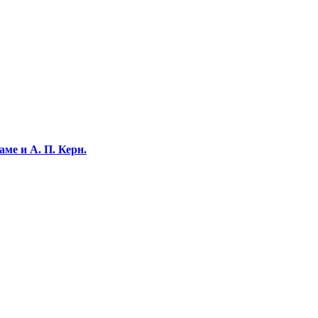
ме и А. П. Керн.