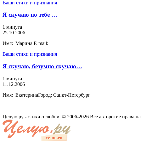
Ваши стихи и признания
Я скучаю по тебе …
1 минута
25.10.2006
Имя: Марина E-mail:
Ваши стихи и признания
Я скучаю, безумно скучаю…
1 минута
11.12.2006
Имя: ЕкатеринаГород: Санкт-Петербург
Целую.ру - стихи о любви. © 2006-2026 Все авторские права н