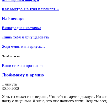
Как быстро я в тебя влюбился…
На 9 месяцев
Виноградная косточка
Лишь тебя я хочу целовать
Жди меня, и я вернусь…
Читайте также
Ваши стихи и признания
Любимому в армию
1 минута
30.09.2008
Хоть ты может и не веришь, Что тебя я с армии дождусь. Но елс
посту с пацанами. Я знаю, что мне намного легче, Ведь ты всег