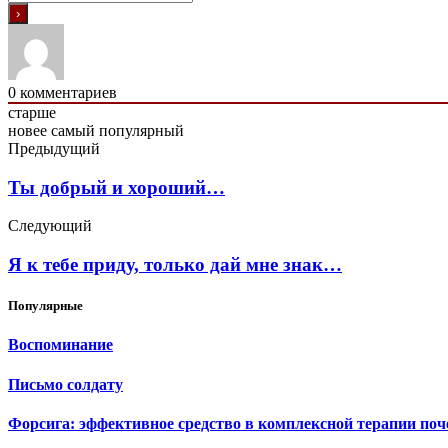
0
комментариев
старше
новее
самый популярный
Предыдущий
Ты добрый и хороший…
Следующий
Я к тебе приду, только дай мне знак…
Популярные
Воспоминание
Письмо солдату
Форсига: эффективное средство в комплексной терапии поч