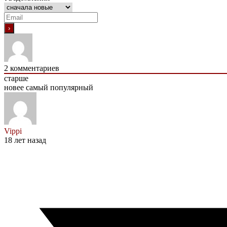
2
комментариев
старше
новее
самый популярный
Vippi
18 лет назад