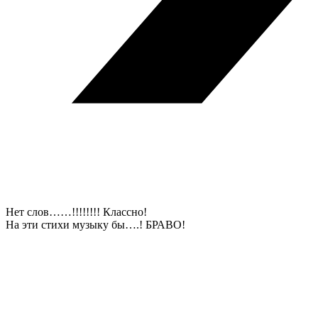
Нет слов……!!!!!!!! Классно!
На эти стихи музыку бы….! БРАВО!