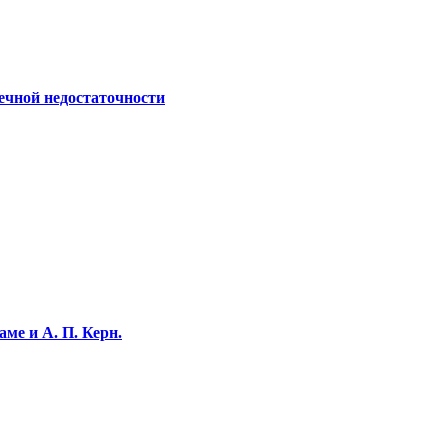
ечной недостаточности
ме и А. П. Керн.