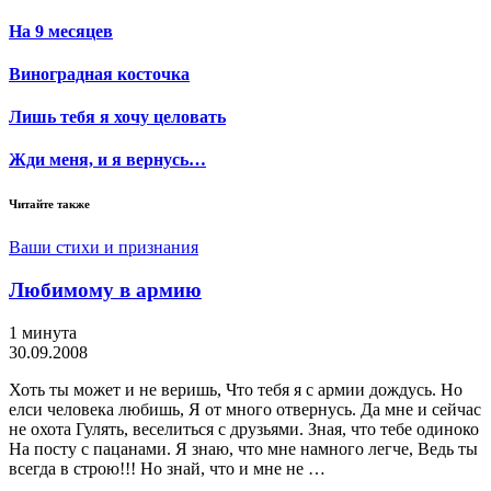
На 9 месяцев
Виноградная косточка
Лишь тебя я хочу целовать
Жди меня, и я вернусь…
Читайте также
Ваши стихи и признания
Любимому в армию
1 минута
30.09.2008
Хоть ты может и не веришь, Что тебя я с армии дождусь. Но
елси человека любишь, Я от много отвернусь. Да мне и сейчас
не охота Гулять, веселиться с друзьями. Зная, что тебе одиноко
На посту с пацанами. Я знаю, что мне намного легче, Ведь ты
всегда в строю!!! Но знай, что и мне не …