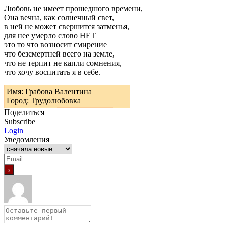
Любовь не имеет прошедшого времени,
Она вечна, как солнечный свет,
в ней не может свершится затменья,
для нее умерло слово НЕТ
это то что возносит смирение
что безсмертней всего на земле,
что не терпит не капли сомнения,
что хочу воспитать я в себе.
Имя: Грабова Валентина
Город: Трудолюбовка
Поделиться
Subscribe
Login
Уведомления