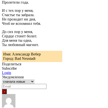
Пролетели года.
И с тех пор у меня,
Счастье ты забрала.
Не проходит ни дня,
Чтоб не вспомнил тебя.
До сих пор у меня,
Сердце стонет болит.
Для меня ты одна,
Ты любовный магнит.
Имя: Александр Вебер
Город: Bad Neustadt
Поделиться
Subscribe
Login
Уведомления