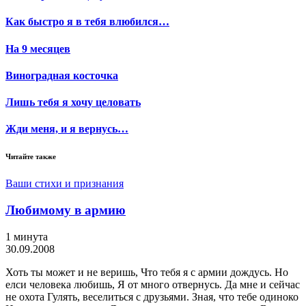
Как быстро я в тебя влюбился…
На 9 месяцев
Виноградная косточка
Лишь тебя я хочу целовать
Жди меня, и я вернусь…
Читайте также
Ваши стихи и признания
Любимому в армию
1 минута
30.09.2008
Хоть ты может и не веришь, Что тебя я с армии дождусь. Но
елси человека любишь, Я от много отвернусь. Да мне и сейчас
не охота Гулять, веселиться с друзьями. Зная, что тебе одиноко