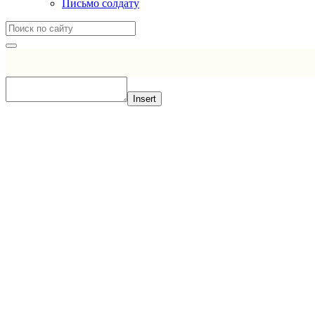
Письмо солдату
Insert