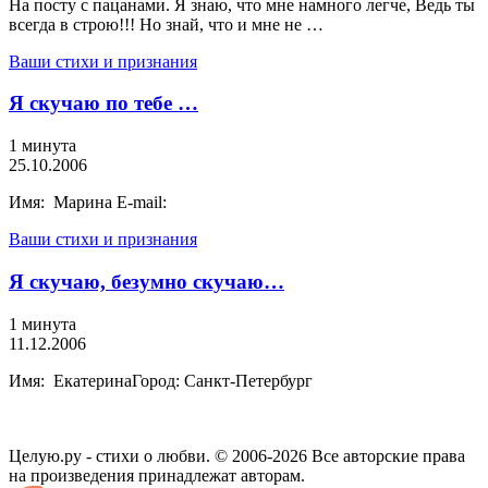
На посту с пацанами. Я знаю, что мне намного легче, Ведь ты
всегда в строю!!! Но знай, что и мне не …
Ваши стихи и признания
Я скучаю по тебе …
1 минута
25.10.2006
Имя: Марина E-mail:
Ваши стихи и признания
Я скучаю, безумно скучаю…
1 минута
11.12.2006
Имя: ЕкатеринаГород: Санкт-Петербург
Целую.ру - стихи о любви. © 2006-2026 Все авторские права
на произведения принадлежат авторам.