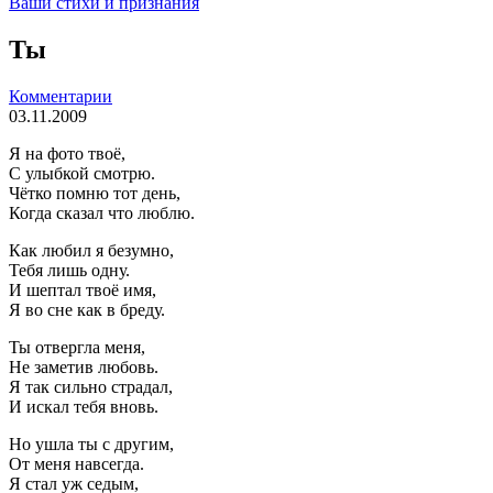
Ваши стихи и признания
Ты
Комментарии
03.11.2009
Я на фото твоё,
С улыбкой смотрю.
Чётко помню тот день,
Когда сказал что люблю.
Как любил я безумно,
Тебя лишь одну.
И шептал твоё имя,
Я во сне как в бреду.
Ты отвергла меня,
Не заметив любовь.
Я так сильно страдал,
И искал тебя вновь.
Но ушла ты с другим,
От меня навсегда.
Я стал уж седым,