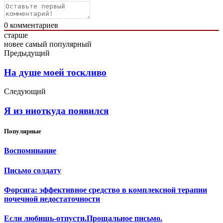
0
комментариев
старше
новее
самый популярный
Предыдущий
На душе моей тоскливо
Следующий
Я из ниоткуда появился
Популярные
Воспоминание
Письмо солдату
Форсига: эффективное средство в комплексной терапии
почечной недостаточности
Если любишь-отпусти.Прощальное письмо.