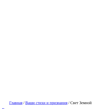
Главная
/
Ваши стихи и признания
/
Свет Земной