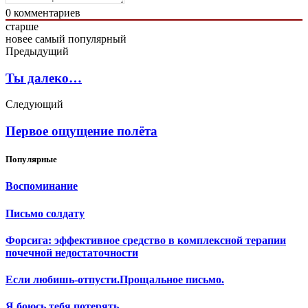
0
комментариев
старше
новее
самый популярный
Предыдущий
Ты далеко…
Следующий
Первое ощущение полёта
Популярные
Воспоминание
Письмо солдату
Форсига: эффективное средство в комплексной терапии
почечной недостаточности
Если любишь-отпусти.Прощальное письмо.
Я боюсь тебя потерять..