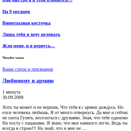
На 9 месяцев
Виноградная косточка
Лишь тебя я хочу целовать
Жди меня, и я вернусь…
Читайте также
Ваши стихи и признания
Любимому в армию
1 минута
30.09.2008
Хоть ты может и не веришь, Что тебя я с армии дождусь. Но
елси человека любишь, Я от много отвернусь. Да мне и сейчас
не охота Гулять, веселиться с друзьями. Зная, что тебе одиноко
На посту с пацанами. Я знаю, что мне намного легче, Ведь ты
всегда в строю!!! Но знай, что и мне не …