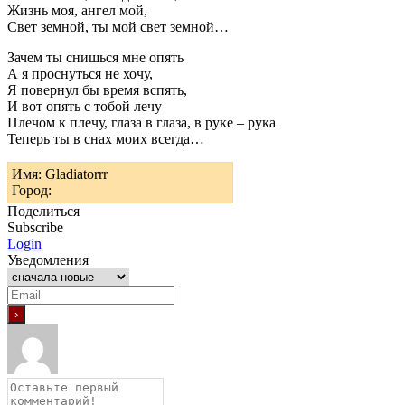
Жизнь моя, ангел мой,
Свет земной, ты мой свет земной…
Зачем ты снишься мне опять
А я проснуться не хочу,
Я повернул бы время вспять,
И вот опять с тобой лечу
Плечом к плечу, глаза в глаза, в руке – рука
Теперь ты в снах моих всегда…
Имя: Gladiatorrr
Город:
Поделиться
Subscribe
Login
Уведомления