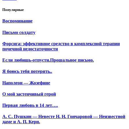
Популярные
Воспоминание
Письмо солдату
Форсига: эффективное средство в комплексной терапии
почечной недостаточности
Если любишь-отпусти.Прощальное письмо.
Я боюсь тебя потерять..
Наполеон — Жозефине
О мой застенчивый герой
Первая любовь в 14 лет….
А. С. Пушкин — Невесте Н. Н. Гончаровой — Неизвестной
даме и А. П. Керн.