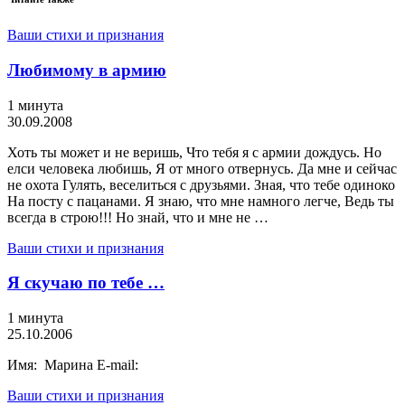
Ваши стихи и признания
Любимому в армию
1 минута
30.09.2008
Хоть ты может и не веришь, Что тебя я с армии дождусь. Но
елси человека любишь, Я от много отвернусь. Да мне и сейчас
не охота Гулять, веселиться с друзьями. Зная, что тебе одиноко
На посту с пацанами. Я знаю, что мне намного легче, Ведь ты
всегда в строю!!! Но знай, что и мне не …
Ваши стихи и признания
Я скучаю по тебе …
1 минута
25.10.2006
Имя: Марина E-mail:
Ваши стихи и признания