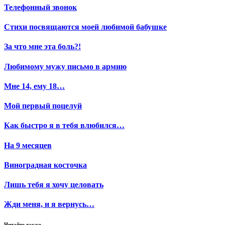
Телефонный звонок
Стихи посвящаются моей любимой бабушке
За что мне эта боль?!
Любимому мужу письмо в армию
Мне 14, ему 18…
Мой первый поцелуй
Как быстро я в тебя влюбился…
На 9 месяцев
Виноградная косточка
Лишь тебя я хочу целовать
Жди меня, и я вернусь…
Читайте также