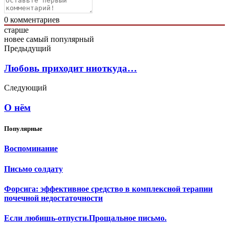
0
комментариев
старше
новее
самый популярный
Предыдущий
Любовь приходит ниоткуда…
Следующий
О нём
Популярные
Воспоминание
Письмо солдату
Форсига: эффективное средство в комплексной терапии
почечной недостаточности
Если любишь-отпусти.Прощальное письмо.