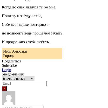
Когда во снах являлся ты ко мне.
Поплачу и забуду я тебя,
Себе все тверже повторяю я;
но полюбить ведь проще чем забыть
И продолжаю я тебя любить…
Имя: Алюська
Город:
Поделиться
Subscribe
Login
Уведомления