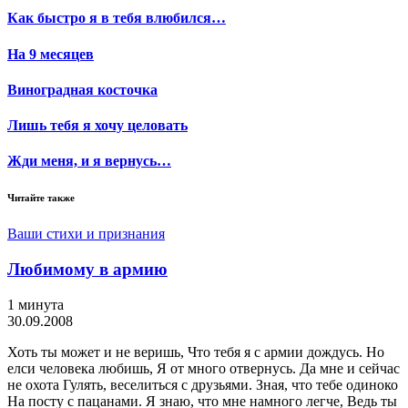
Как быстро я в тебя влюбился…
На 9 месяцев
Виноградная косточка
Лишь тебя я хочу целовать
Жди меня, и я вернусь…
Читайте также
Ваши стихи и признания
Любимому в армию
1 минута
30.09.2008
Хоть ты может и не веришь, Что тебя я с армии дождусь. Но
елси человека любишь, Я от много отвернусь. Да мне и сейчас
не охота Гулять, веселиться с друзьями. Зная, что тебе одиноко
На посту с пацанами. Я знаю, что мне намного легче, Ведь ты