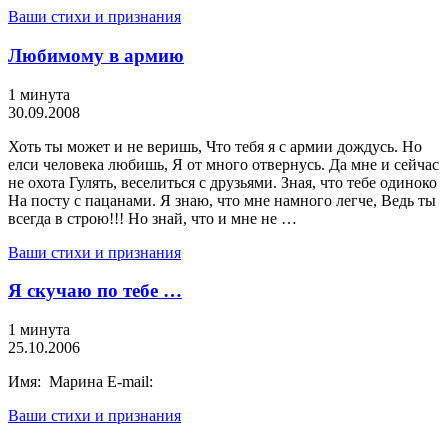
Ваши стихи и признания
Любимому в армию
1 минута
30.09.2008
Хоть ты может и не веришь, Что тебя я с армии дождусь. Но
елси человека любишь, Я от много отвернусь. Да мне и сейчас
не охота Гулять, веселиться с друзьями. Зная, что тебе одиноко
На посту с пацанами. Я знаю, что мне намного легче, Ведь ты
всегда в строю!!! Но знай, что и мне не …
Ваши стихи и признания
Я скучаю по тебе …
1 минута
25.10.2006
Имя: Марина E-mail:
Ваши стихи и признания