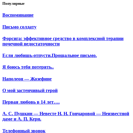
Популярные
Воспоминание
Письмо солдату
Форсига: эффективное средство в комплексной терапии
почечной недостаточности
Если любишь-отпусти.Прощальное письмо.
Я боюсь тебя потерять..
Наполеон — Жозефине
О мой застенчивый герой
Первая любовь в 14 лет….
А. С. Пушкин — Невесте Н. Н. Гончаровой — Неизвестной
даме и А. П. Керн.
Телефонный звонок