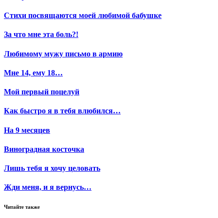
Стихи посвящаются моей любимой бабушке
За что мне эта боль?!
Любимому мужу письмо в армию
Мне 14, ему 18…
Мой первый поцелуй
Как быстро я в тебя влюбился…
На 9 месяцев
Виноградная косточка
Лишь тебя я хочу целовать
Жди меня, и я вернусь…
Читайте также