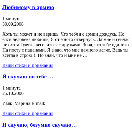
Любимому в армию
1 минута
30.09.2008
Хоть ты может и не веришь, Что тебя я с армии дождусь. Но
елси человека любишь, Я от много отвернусь. Да мне и сейчас
не охота Гулять, веселиться с друзьями. Зная, что тебе одиноко
На посту с пацанами. Я знаю, что мне намного легче, Ведь ты
всегда в строю!!! Но знай, что и мне не …
Ваши стихи и признания
Я скучаю по тебе …
1 минута
25.10.2006
Имя: Марина E-mail:
Ваши стихи и признания
Я скучаю, безумно скучаю…