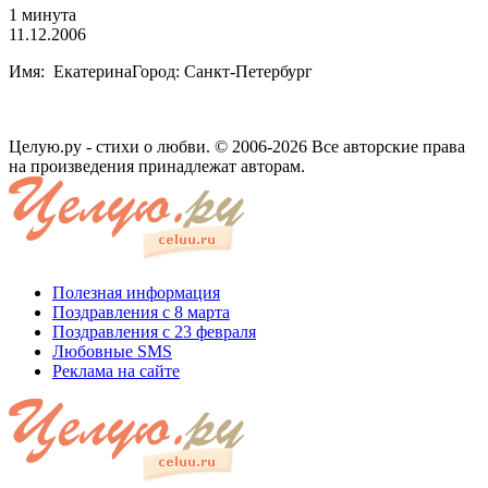
1 минута
11.12.2006
Имя: ЕкатеринаГород: Санкт-Петербург
Целую.ру - стихи о любви. © 2006-2026 Все авторские права
на произведения принадлежат авторам.
Полезная информация
Поздравления с 8 марта
Поздравления с 23 февраля
Любовные SMS
Реклама на сайте