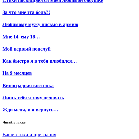
Стихи посвящаются моей любимой бабушке
За что мне эта боль?!
Любимому мужу письмо в армию
Мне 14, ему 18…
Мой первый поцелуй
Как быстро я в тебя влюбился…
На 9 месяцев
Виноградная косточка
Лишь тебя я хочу целовать
Жди меня, и я вернусь…
Читайте также
Ваши стихи и признания