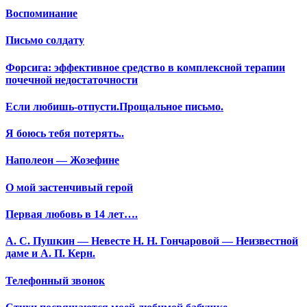
Воспоминание
Письмо солдату
Форсига: эффективное средство в комплексной терапии
почечной недостаточности
Если любишь-отпусти.Прощальное письмо.
Я боюсь тебя потерять..
Наполеон — Жозефине
О мой застенчивый герой
Первая любовь в 14 лет….
А. С. Пушкин — Невесте Н. Н. Гончаровой — Неизвестной
даме и А. П. Керн.
Телефонный звонок