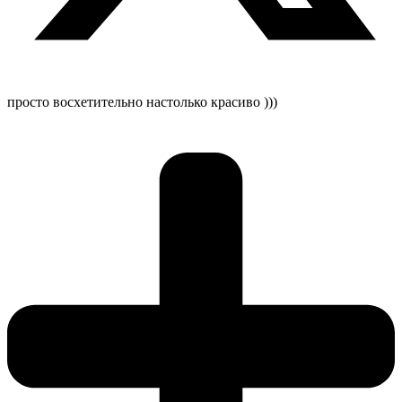
просто восхетительно настолько красиво )))