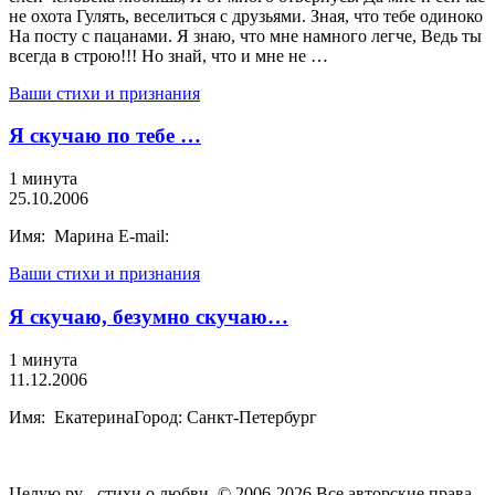
не охота Гулять, веселиться с друзьями. Зная, что тебе одиноко
На посту с пацанами. Я знаю, что мне намного легче, Ведь ты
всегда в строю!!! Но знай, что и мне не …
Ваши стихи и признания
Я скучаю по тебе …
1 минута
25.10.2006
Имя: Марина E-mail:
Ваши стихи и признания
Я скучаю, безумно скучаю…
1 минута
11.12.2006
Имя: ЕкатеринаГород: Санкт-Петербург
Целую.ру - стихи о любви. © 2006-2026 Все авторские права