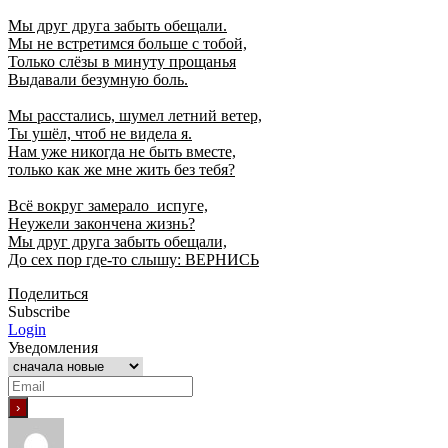
Мы друг друга забыть обещали.
Мы не встретимся больше с тобой,
Только слёзы в минуту прощанья
Выдавали безумную боль.
Мы расстались, шумел летний ветер,
Ты ушёл, чтоб не видела я.
Нам уже никогда не быть вместе,
только как же мне жить без тебя?
Всё вокруг замерало испуге,
Неужели закончена жизнь?
Мы друг друга забыть обещали,
До сех пор где-то слышу: ВЕРНИСЬ
Поделиться
Subscribe
Login
Уведомления