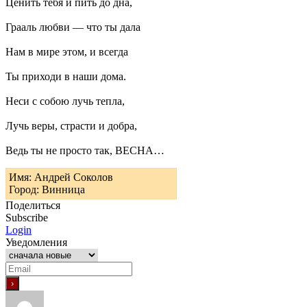
Ценить тебя и пить до дна,
Грааль любви — что ты дала
Нам в мире этом, и всегда
Ты приходи в наши дома.
Неси с собою лучь тепла,
Лучь веры, страсти и добра,
Ведь ты не просто так, ВЕСНА…
Имя: Андрей Соколов
Город: Винница
Поделиться
Subscribe
Login
Уведомления