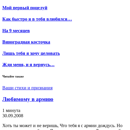
Мой первый поцелуй
Как быстро я в тебя влюбился…
На 9 месяцев
Виноградная косточка
Лишь тебя я хочу целовать
Жди меня, и я вернусь…
Читайте также
Ваши стихи и признания
Любимому в армию
1 минута
30.09.2008
Хоть ты может и не веришь, Что тебя я с армии дождусь. Но