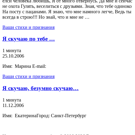
елси человека любишь, Я от много отвернусь. Да мне и сейчас
не охота Гулять, веселиться с друзьями. Зная, что тебе одиноко
На посту с пацанами. Я знаю, что мне намного легче, Ведь ты
всегда в строю!!! Но знай, что и мне не …
Ваши стихи и признания
Я скучаю по тебе …
1 минута
25.10.2006
Имя: Марина E-mail:
Ваши стихи и признания
Я скучаю, безумно скучаю…
1 минута
11.12.2006
Имя: ЕкатеринаГород: Санкт-Петербург