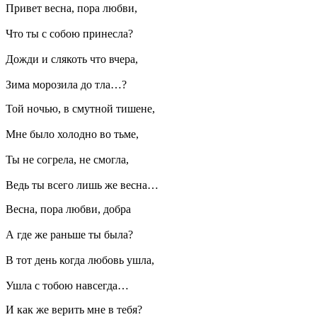
Привет весна, пора любви,
Что ты с собою принесла?
Дожди и слякоть что вчера,
Зима морозила до тла…?
Той ночью, в смутной тишене,
Мне было холодно во тьме,
Ты не согрела, не смогла,
Ведь ты всего лишь же весна…
Весна, пора любви, добра
А где же раньше ты была?
В тот день когда любовь ушла,
Ушла с тобою навсегда…
И как же верить мне в тебя?