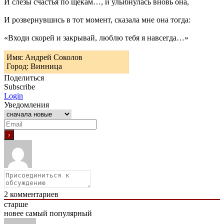
И слезы счастья по щекам…, и улыбнулась вновь она,
И розвернувшись в тот момент, сказала мне она тогда:
«Входи скорей и закрывай, люблю тебя я навсегда…»
Имя: Андрей Соколов
Город: Винница
Поделиться
Subscribe
Login
Уведомления
2
комментариев
старше
новее
самый популярный