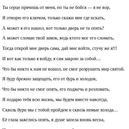
Ты серце прячишь от меня, но ты не бойся — я не вор,
Я отворю его ключом, только скажи мне где искать,
А может я его нашол, вот только дверь не та опять?
А может сломан твой замок, ведь ктото мог его сломать,
Тогда открой мне дверь сама, дай мне войти, стучу же я!!!
И вот как только я войду, я сам закрою за собой…
Что бы никто к нам не вошол, не смог розрушить мир святой.
Я буду брежно защещать, его от бурь и холодов,
Что бы никто не смог опять, его поджечь и розломать,
Я подарю тебя всю жизнь, мы будем вместе навсегда,
Сквозь бури мы с тобой пройдем и сквозь немые холода…
Её глаза зажглись опять, в душе запела вновь весна,