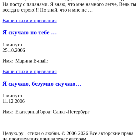
На посту с пацанами. Я знаю, что мне намного легче, Ведь ты
всегда в строю!!! Но знай, что и мне не …
Ваши стихи и признания
Я скучаю по тебе …
1 минута
25.10.2006
Имя: Марина E-mail:
Ваши стихи и признания
Я скучаю, безумно скучаю…
1 минута
11.12.2006
Имя: ЕкатеринаГород: Санкт-Петербург
Целую.ру - стихи о любви. © 2006-2026 Все авторские права
на произведения принадлежат авторам.