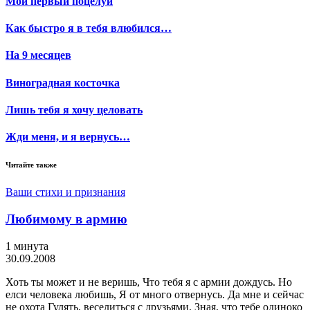
Мой первый поцелуй
Как быстро я в тебя влюбился…
На 9 месяцев
Виноградная косточка
Лишь тебя я хочу целовать
Жди меня, и я вернусь…
Читайте также
Ваши стихи и признания
Любимому в армию
1 минута
30.09.2008
Хоть ты может и не веришь, Что тебя я с армии дождусь. Но
елси человека любишь, Я от много отвернусь. Да мне и сейчас
не охота Гулять, веселиться с друзьями. Зная, что тебе одиноко