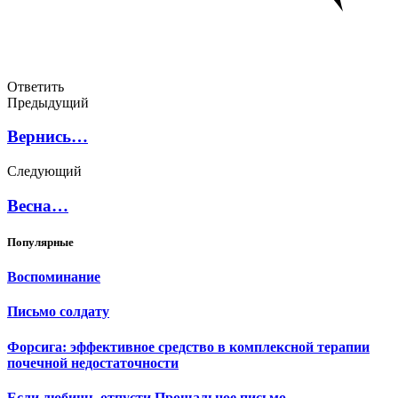
Ответить
Предыдущий
Вернись…
Следующий
Весна…
Популярные
Воспоминание
Письмо солдату
Форсига: эффективное средство в комплексной терапии
почечной недостаточности
Если любишь-отпусти.Прощальное письмо.