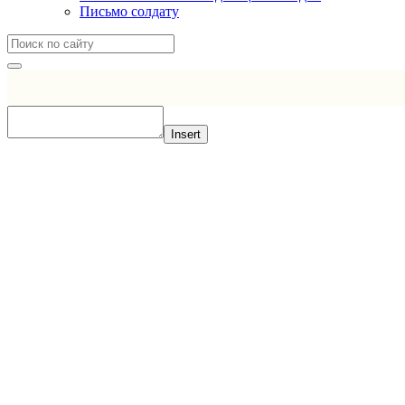
Письмо солдату
Insert