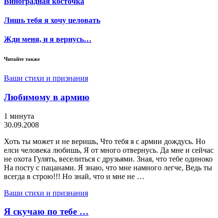
Виноградная косточка
Лишь тебя я хочу целовать
Жди меня, и я вернусь…
Читайте также
Ваши стихи и признания
Любимому в армию
1 минута
30.09.2008
Хоть ты может и не веришь, Что тебя я с армии дождусь. Но
елси человека любишь, Я от много отвернусь. Да мне и сейчас
не охота Гулять, веселиться с друзьями. Зная, что тебе одиноко
На посту с пацанами. Я знаю, что мне намного легче, Ведь ты
всегда в строю!!! Но знай, что и мне не …
Ваши стихи и признания
Я скучаю по тебе …