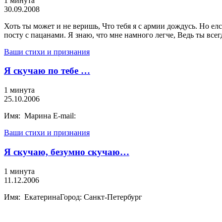
1 минута
30.09.2008
Хоть ты может и не веришь, Что тебя я с армии дождусь. Но елс
посту с пацанами. Я знаю, что мне намного легче, Ведь ты всег
Ваши стихи и признания
Я скучаю по тебе …
1 минута
25.10.2006
Имя: Марина E-mail:
Ваши стихи и признания
Я скучаю, безумно скучаю…
1 минута
11.12.2006
Имя: ЕкатеринаГород: Санкт-Петербург