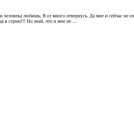
и человека любишь, Я от много отвернусь. Да мне и сейчас не охо
да в строю!!! Но знай, что и мне не …