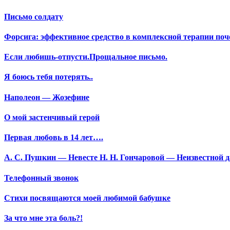
Письмо солдату
Форсига: эффективное средство в комплексной терапии поч
Если любишь-отпусти.Прощальное письмо.
Я боюсь тебя потерять..
Наполеон — Жозефине
О мой застенчивый герой
Первая любовь в 14 лет….
А. С. Пушкин — Невесте Н. Н. Гончаровой — Неизвестной да
Телефонный звонок
Стихи посвящаются моей любимой бабушке
За что мне эта боль?!