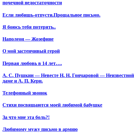
почечной недостаточности
Если любишь-отпусти.Прощальное письмо.
Я боюсь тебя потерять..
Наполеон — Жозефине
О мой застенчивый герой
Первая любовь в 14 лет….
А. С. Пушкин — Невесте Н. Н. Гончаровой — Неизвестной
даме и А. П. Керн.
Телефонный звонок
Стихи посвящаются моей любимой бабушке
За что мне эта боль?!
Любимому мужу письмо в армию