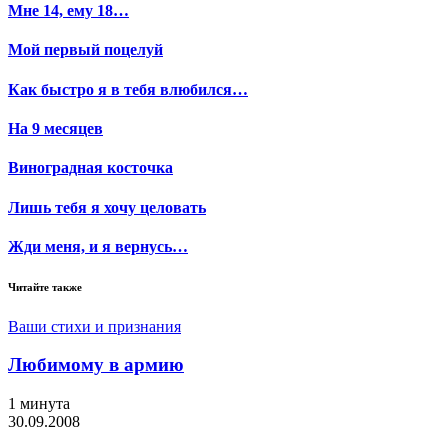
Мне 14, ему 18…
Мой первый поцелуй
Как быстро я в тебя влюбился…
На 9 месяцев
Виноградная косточка
Лишь тебя я хочу целовать
Жди меня, и я вернусь…
Читайте также
Ваши стихи и признания
Любимому в армию
1 минута
30.09.2008