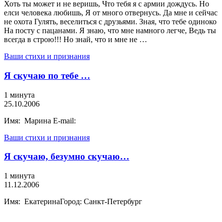
Хоть ты может и не веришь, Что тебя я с армии дождусь. Но
елси человека любишь, Я от много отвернусь. Да мне и сейчас
не охота Гулять, веселиться с друзьями. Зная, что тебе одиноко
На посту с пацанами. Я знаю, что мне намного легче, Ведь ты
всегда в строю!!! Но знай, что и мне не …
Ваши стихи и признания
Я скучаю по тебе …
1 минута
25.10.2006
Имя: Марина E-mail:
Ваши стихи и признания
Я скучаю, безумно скучаю…
1 минута
11.12.2006
Имя: ЕкатеринаГород: Санкт-Петербург