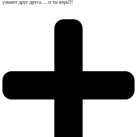
узнают друг друга…. и ты верь!!!