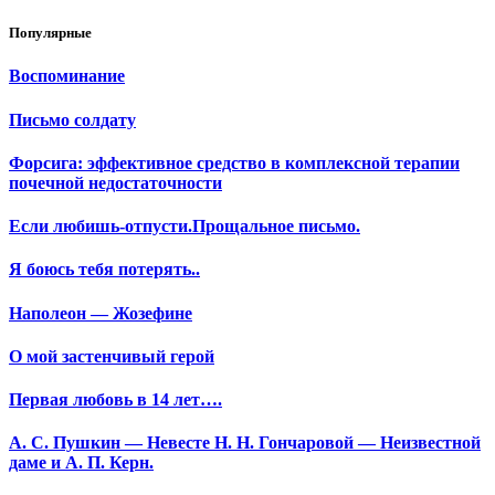
Популярные
Воспоминание
Письмо солдату
Форсига: эффективное средство в комплексной терапии
почечной недостаточности
Если любишь-отпусти.Прощальное письмо.
Я боюсь тебя потерять..
Наполеон — Жозефине
О мой застенчивый герой
Первая любовь в 14 лет….
А. С. Пушкин — Невесте Н. Н. Гончаровой — Неизвестной
даме и А. П. Керн.