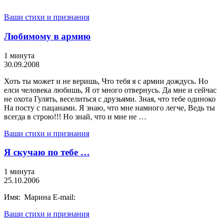
Ваши стихи и признания
Любимому в армию
1 минута
30.09.2008
Хоть ты может и не веришь, Что тебя я с армии дождусь. Но
елси человека любишь, Я от много отвернусь. Да мне и сейчас
не охота Гулять, веселиться с друзьями. Зная, что тебе одиноко
На посту с пацанами. Я знаю, что мне намного легче, Ведь ты
всегда в строю!!! Но знай, что и мне не …
Ваши стихи и признания
Я скучаю по тебе …
1 минута
25.10.2006
Имя: Марина E-mail:
Ваши стихи и признания