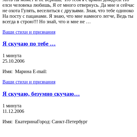
елси человека любишь, Я от много отвернусь. Да мне и сейчас
не охота Гулять, веселиться с друзьями. Зная, что тебе одиноко
На посту с пацанами. Я знаю, что мне намного легче, Ведь ты
всегда в строю!!! Но знай, что и мне не …
Ваши стихи и признания
Я скучаю по тебе …
1 минута
25.10.2006
Имя: Марина E-mail:
Ваши стихи и признания
Я скучаю, безумно скучаю…
1 минута
11.12.2006
Имя: ЕкатеринаГород: Санкт-Петербург