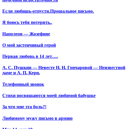
Если любишь-отпусти.Прощальное письмо.
Я боюсь тебя потерять..
Наполеон — Жозефине
О мой застенчивый герой
Первая любовь в 14 лет….
А. С. Пушкин — Невесте Н. Н. Гончаровой — Неизвестной
даме и А. П. Керн.
Телефонный звонок
Стихи посвящаются моей любимой бабушке
За что мне эта боль?!
Любимому мужу письмо в армию