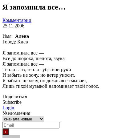
Я запомнила все…
Комментарии
25.11.2006
Имя:
Алена
Город: Киев
Я запомнила все —
Все до шороха, шепота, звука
Я запомнила все —
Тепло глаз, тепло губ, твои руки
И забыть не хочу, но ветер уносит,
Я забыть не хочу, но дождь все смывает,
Лишь тихой музыкой напоминает твой голос.
Поделиться
Subscribe
Login
Уведомления