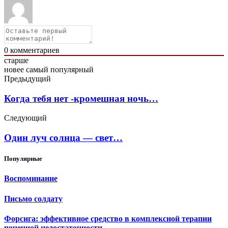
0
комментариев
старше
новее
самый популярный
Предыдущий
Когда тебя нет -кромешная ночь…
Следующий
Один луч солнца — свет…
Популярные
Воспоминание
Письмо солдату
Форсига: эффективное средство в комплексной терапии
почечной недостаточности