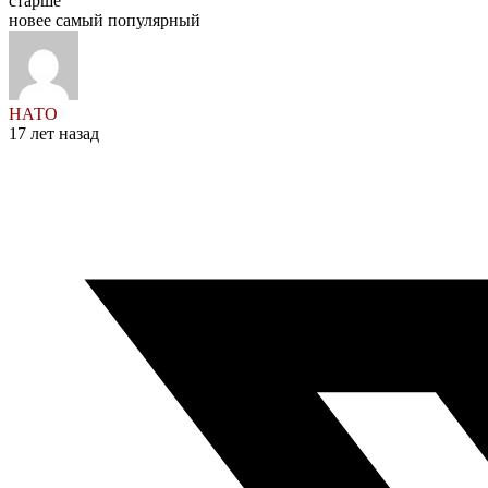
старше
новее
самый популярный
НАТО
17 лет назад