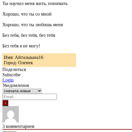
Ты научил меня жить, понимать
Хорошо, что ты со мной
Хорошо, что ты любишь меня
Без тебя, без тебя, без тебя
Без тебя я не могу!
Имя: Айталыына16
Город: Оленек
Поделиться
Subscribe
Login
Уведомления
3
комментариев