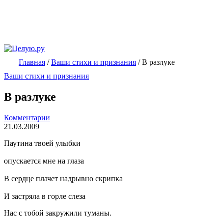
Главная
/
Ваши стихи и признания
/
В разлуке
Ваши стихи и признания
В разлуке
Комментарии
21.03.2009
Паутина твоей улыбки
опускается мне на глаза
В сердце плачет надрывно скрипка
И застряла в горле слеза
Нас с тобой закружили туманы.