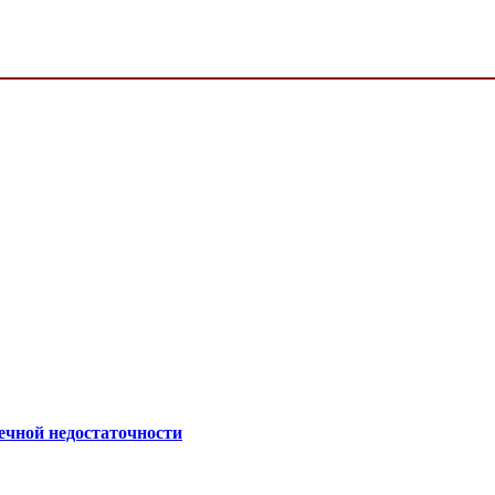
ечной недостаточности