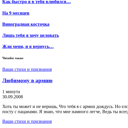
Как быстро я в тебя влюбился…
На 9 месяцев
Виноградная косточка
Лишь тебя я хочу целовать
Жди меня, и я вернусь…
Читайте также
Ваши стихи и признания
Любимому в армию
1 минута
30.09.2008
Хоть ты может и не веришь, Что тебя я с армии дождусь. Но елс
посту с пацанами. Я знаю, что мне намного легче, Ведь ты всег
Ваши стихи и признания