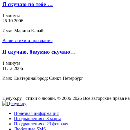
Я скучаю по тебе …
1 минута
25.10.2006
Имя: Марина E-mail:
Ваши стихи и признания
Я скучаю, безумно скучаю…
1 минута
11.12.2006
Имя: ЕкатеринаГород: Санкт-Петербург
Целую.ру - стихи о любви. © 2006-2026 Все авторские права н
Полезная информация
Поздравления с 8 марта
Поздравления с 23 февраля
Любовные SMS