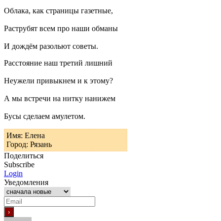
Облака, как страницы газетные,
Раструбят всем про наши обманы
И дождём разольют советы.
Расстояние наш третий лишний
Неужели привыкнем и к этому?
А мы встречи на нитку нанижем
Бусы сделаем амулетом.
Имя: Елена
Город: Рязань
Поделиться
Subscribe
Login
Уведомления