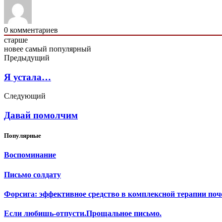
0
комментариев
старше
новее
самый популярный
Предыдущий
Я устала…
Следующий
Давай помолчим
Популярные
Воспоминание
Письмо солдату
Форсига: эффективное средство в комплексной терапии поч
Если любишь-отпусти.Прощальное письмо.