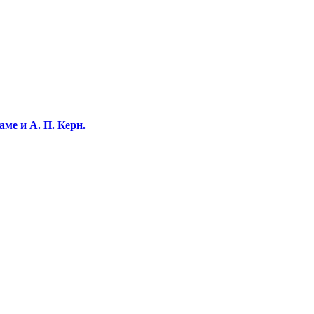
ме и А. П. Керн.