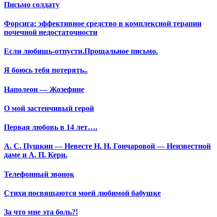
Письмо солдату
Форсига: эффективное средство в комплексной терапии
почечной недостаточности
Если любишь-отпусти.Прощальное письмо.
Я боюсь тебя потерять..
Наполеон — Жозефине
О мой застенчивый герой
Первая любовь в 14 лет….
А. С. Пушкин — Невесте Н. Н. Гончаровой — Неизвестной
даме и А. П. Керн.
Телефонный звонок
Стихи посвящаются моей любимой бабушке
За что мне эта боль?!