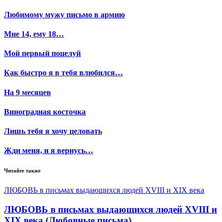
Любимому мужу письмо в армию
Мне 14, ему 18…
Мой первый поцелуй
Как быстро я в тебя влюбился…
На 9 месяцев
Виноградная косточка
Лишь тебя я хочу целовать
Жди меня, и я вернусь…
Читайте также
ЛЮБОВЬ в письмах выдающихся людей XVIII и XIX века
ЛЮБОВЬ в письмах выдающихся людей XVIII и
XIX века (Любовные письма)