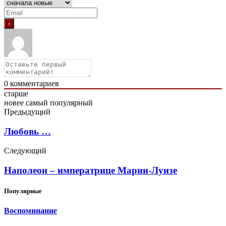
0
комментариев
старше
новее
самый популярный
Предыдущий
Любовь …
Следующий
Наполеон – императрице Марии-Луизе
Популярные
Воспоминание