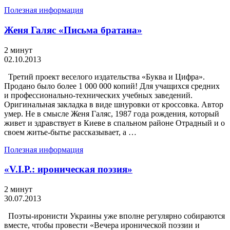
Полезная информация
Женя Галяс «Письма братана»
2 минут
02.10.2013
Третий проект веселого издательства «Буква и Цифра».
Продано было более 1 000 000 копий! Для учащихся средних
и профессионально-технических учебных заведений.
Оригинальная закладка в виде шнуровки от кроссовка. Автор
умер. Не в смысле Женя Галяс, 1987 года рождения, который
живет и здравствует в Киеве в спальном районе Отрадный и о
своем житье-бытье рассказывает, а …
Полезная информация
«V.I.P.: ироническая поэзия»
2 минут
30.07.2013
Поэты-иронисти Украины уже вполне регулярно собираются
вместе, чтобы провести «Вечера иронической поэзии и