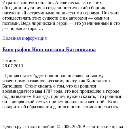
Играть в гоночки онлайн. А еще несколько из них
объединили усилия и создали поэтический сборник,
населенный остроумными лирическими героями. Не стоит
отождествлять этих существ с их авторами — самими
поэтами. Ведь лирический герой — это увеличенный в сто
раз порыв автора. …
Полезная информация
Биография Константина Батюшкова
2 минут
26.07.2013
Данная статья будет полностью посвящена такому
известному, а главное русскому поэту, как Константин
Батюшков. Стоит сказать о том, что он родился
восемнадцатого мая 1787 года, это все произошло в городе
под названием Вологда, причем нужно сказать, что родился
он в дворянской семье, причем довольно известной. Если
говорить об образовании данного поэта, то можно сказать …
Целую.ру - стихи о любви. © 2006-2026 Все авторские права