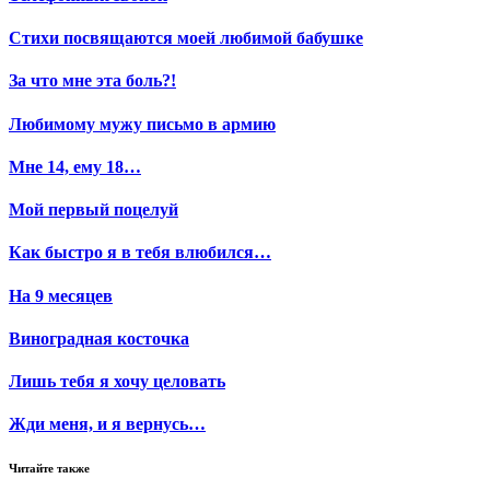
Стихи посвящаются моей любимой бабушке
За что мне эта боль?!
Любимому мужу письмо в армию
Мне 14, ему 18…
Мой первый поцелуй
Как быстро я в тебя влюбился…
На 9 месяцев
Виноградная косточка
Лишь тебя я хочу целовать
Жди меня, и я вернусь…
Читайте также