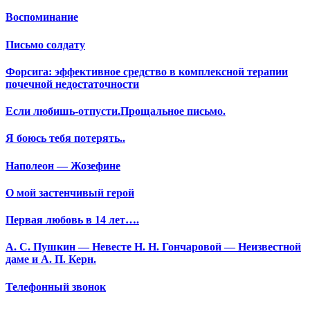
Воспоминание
Письмо солдату
Форсига: эффективное средство в комплексной терапии
почечной недостаточности
Если любишь-отпусти.Прощальное письмо.
Я боюсь тебя потерять..
Наполеон — Жозефине
О мой застенчивый герой
Первая любовь в 14 лет….
А. С. Пушкин — Невесте Н. Н. Гончаровой — Неизвестной
даме и А. П. Керн.
Телефонный звонок