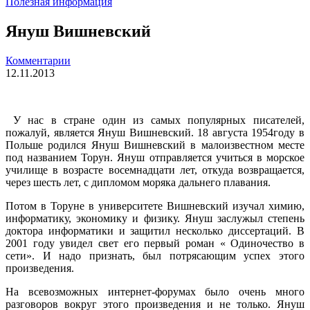
Полезная информация
Януш Вишневский
Комментарии
12.11.2013
У нас в стране один из самых популярных писателей,
пожалуй, является Януш Вишневский. 18 августа 1954году в
Польше родился Януш Вишневский в малоизвестном месте
под названием Торун. Януш отправляется учиться в морское
училище в возрасте восемнадцати лет, откуда возвращается,
через шесть лет, с дипломом моряка дальнего плавания.
Потом в Торуне в университете Вишневский изучал химию,
информатику, экономику и физику. Януш заслужыл степень
доктора информатики и защитил несколько диссертаций. В
2001 году увидел свет его первый роман « Одиночество в
сети». И надо признать, был потрясающим успех этого
произведения.
На всевозможных интернет-форумах было очень много
разговоров вокруг этого произведения и не только. Януш