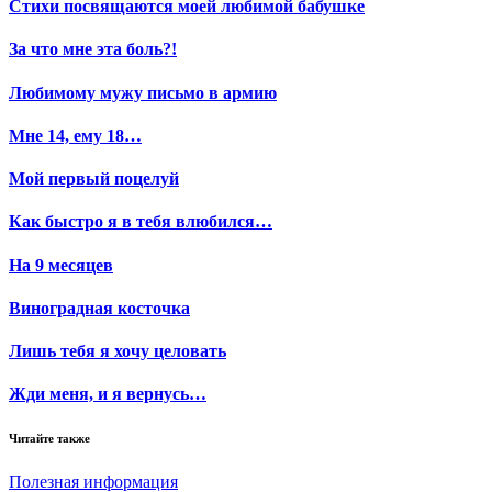
Стихи посвящаются моей любимой бабушке
За что мне эта боль?!
Любимому мужу письмо в армию
Мне 14, ему 18…
Мой первый поцелуй
Как быстро я в тебя влюбился…
На 9 месяцев
Виноградная косточка
Лишь тебя я хочу целовать
Жди меня, и я вернусь…
Читайте также
Полезная информация