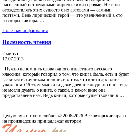
населенный остроумными лирическими героями. Не стоит
отождествлять этих существ с их авторами — самими
поэтами. Ведь лирический герой — это увеличенный в сто
раз порыв автора. …
Полезная информация
Полезность чтения
2 минут
17.07.2013
Нужно вспомнить слова одного известного русского
классика, который говорил о том, что книга была, есть и будет
главным источником знаний, и о том, что книга достойна
уважения. Об этом мыслили даже древние люди, но они тогда
не могли думать о книге, о такой, в каком виде она
предоставлена нам. Ведь книги, которые существовали в …
Целую.ру - стихи о любви. © 2006-2026 Все авторские права
на произведения принадлежат авторам.