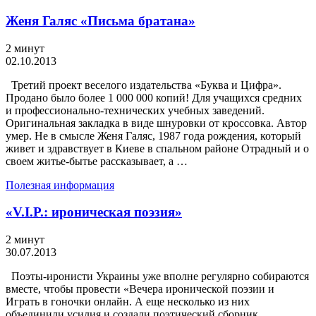
Женя Галяс «Письма братана»
2 минут
02.10.2013
Третий проект веселого издательства «Буква и Цифра».
Продано было более 1 000 000 копий! Для учащихся средних
и профессионально-технических учебных заведений.
Оригинальная закладка в виде шнуровки от кроссовка. Автор
умер. Не в смысле Женя Галяс, 1987 года рождения, который
живет и здравствует в Киеве в спальном районе Отрадный и о
своем житье-бытье рассказывает, а …
Полезная информация
«V.I.P.: ироническая поэзия»
2 минут
30.07.2013
Поэты-иронисти Украины уже вполне регулярно собираются
вместе, чтобы провести «Вечера иронической поэзии и
Играть в гоночки онлайн. А еще несколько из них
объединили усилия и создали поэтический сборник,