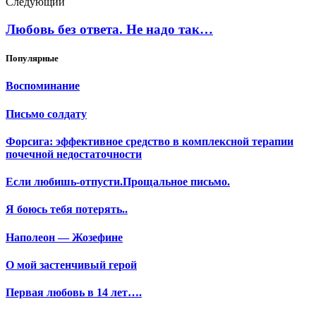
Следующий
Любовь без ответа. Не надо так…
Популярные
Воспоминание
Письмо солдату
Форсига: эффективное средство в комплексной терапии
почечной недостаточности
Если любишь-отпусти.Прощальное письмо.
Я боюсь тебя потерять..
Наполеон — Жозефине
О мой застенчивый герой
Первая любовь в 14 лет….