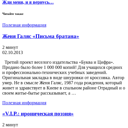
Жди меня, и я вернусь…
Читайте также
Полезная информация
Женя Галяс «Письма братана»
2 минут
02.10.2013
Третий проект веселого издательства «Буква и Цифра».
Продано было более 1 000 000 копий! Для учащихся средних
и профессионально-технических учебных заведений.
Оригинальная закладка в виде шнуровки от кроссовка. Автор
умер. Не в смысле Женя Галяс, 1987 года рождения, который
живет и здравствует в Киеве в спальном районе Отрадный и о
своем житье-бытье рассказывает, а …
Полезная информация
«V.I.P.: ироническая поэзия»
2 минут