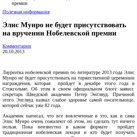
премии
Полезная информация
Элис Мунро не будет присутствовать
на вручении Нобелевской премии
Комментарии
20.10.2013
Лауреатка нобелевской премии по литературе 2013 года Элис
Мунро не будет присутствовать на торжественной церемонии
награждения, которая пройдет в декабре этого года в
Стокгольме. Об этом в своем официальном блоге заявил
секретарь Шведской академии Петер Энглвуд. Причиной
этого Энглвуд назвал слабое здоровье самой писательнице,
которой сейчас уже 82 года.
Академик написал, что все вовлеченные в это, как и сама
Элис Мунро очень сожалеют об этом, но сделать тут ничего
нельзя. Пока неизвестно в каком формате пройдет
традиционная нобелевская лекция и кто будет получать