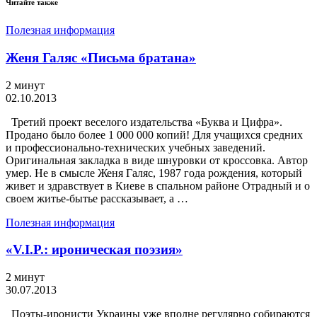
Читайте также
Полезная информация
Женя Галяс «Письма братана»
2 минут
02.10.2013
Третий проект веселого издательства «Буква и Цифра».
Продано было более 1 000 000 копий! Для учащихся средних
и профессионально-технических учебных заведений.
Оригинальная закладка в виде шнуровки от кроссовка. Автор
умер. Не в смысле Женя Галяс, 1987 года рождения, который
живет и здравствует в Киеве в спальном районе Отрадный и о
своем житье-бытье рассказывает, а …
Полезная информация
«V.I.P.: ироническая поэзия»
2 минут
30.07.2013
Поэты-иронисти Украины уже вполне регулярно собираются