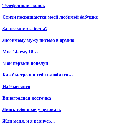
Телефонный звонок
Стихи посвящаются моей любимой бабушке
За что мне эта боль?!
Любимому мужу письмо в армию
Мне 14, ему 18…
Мой первый поцелуй
Как быстро я в тебя влюбился…
На 9 месяцев
Виноградная косточка
Лишь тебя я хочу целовать
Жди меня, и я вернусь…