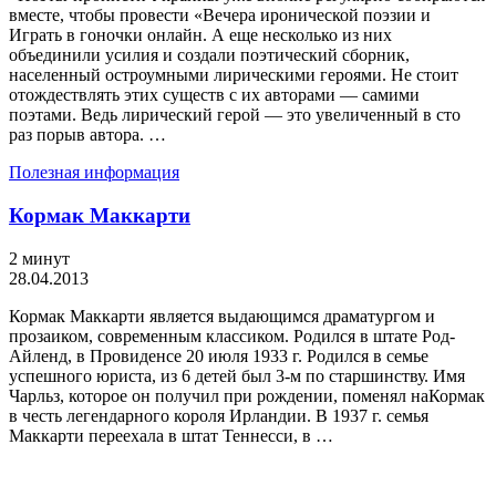
вместе, чтобы провести «Вечера иронической поэзии и
Играть в гоночки онлайн. А еще несколько из них
объединили усилия и создали поэтический сборник,
населенный остроумными лирическими героями. Не стоит
отождествлять этих существ с их авторами — самими
поэтами. Ведь лирический герой — это увеличенный в сто
раз порыв автора. …
Полезная информация
Кормак Маккарти
2 минут
28.04.2013
Кормак Маккарти является выдающимся драматургом и
прозаиком, современным классиком. Родился в штате Род-
Айленд, в Провиденсе 20 июля 1933 г. Родился в семье
успешного юриста, из 6 детей был 3-м по старшинству. Имя
Чарльз, которое он получил при рождении, поменял наКормак
в честь легендарного короля Ирландии. В 1937 г. семья
Маккарти переехала в штат Теннесси, в …