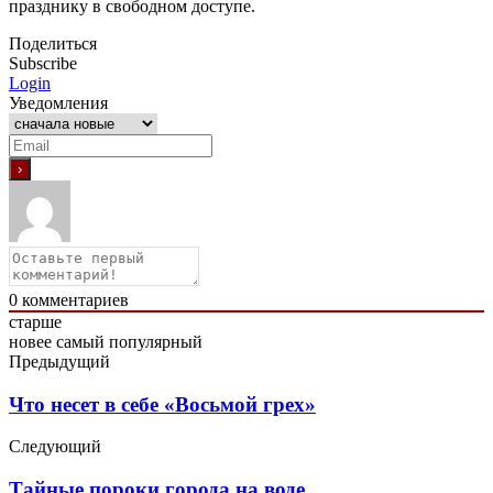
празднику в свободном доступе.
Поделиться
Subscribe
Login
Уведомления
0
комментариев
старше
новее
самый популярный
Предыдущий
Что несет в себе «Восьмой грех»
Следующий
Тайные пороки города на воде