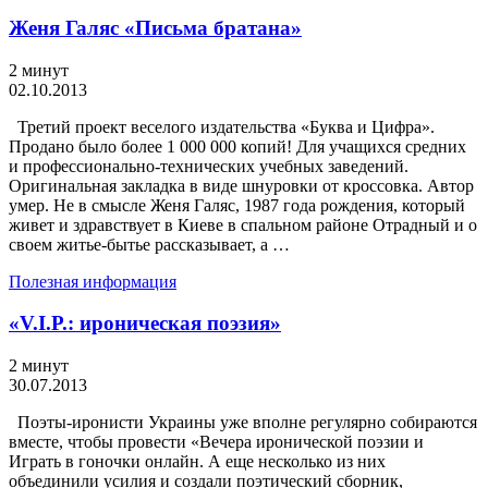
Женя Галяс «Письма братана»
2 минут
02.10.2013
Третий проект веселого издательства «Буква и Цифра».
Продано было более 1 000 000 копий! Для учащихся средних
и профессионально-технических учебных заведений.
Оригинальная закладка в виде шнуровки от кроссовка. Автор
умер. Не в смысле Женя Галяс, 1987 года рождения, который
живет и здравствует в Киеве в спальном районе Отрадный и о
своем житье-бытье рассказывает, а …
Полезная информация
«V.I.P.: ироническая поэзия»
2 минут
30.07.2013
Поэты-иронисти Украины уже вполне регулярно собираются
вместе, чтобы провести «Вечера иронической поэзии и
Играть в гоночки онлайн. А еще несколько из них
объединили усилия и создали поэтический сборник,