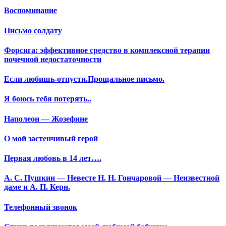
Воспоминание
Письмо солдату
Форсига: эффективное средство в комплексной терапии
почечной недостаточности
Если любишь-отпусти.Прощальное письмо.
Я боюсь тебя потерять..
Наполеон — Жозефине
О мой застенчивый герой
Первая любовь в 14 лет….
А. С. Пушкин — Невесте Н. Н. Гончаровой — Неизвестной
даме и А. П. Керн.
Телефонный звонок