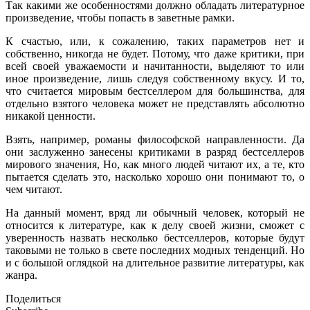
Так какими же особенностями должно обладать литературное
произведение, чтобы попасть в заветные рамки.
К счастью, или, к сожалению, таких параметров нет и
собственно, никогда не будет. Потому, что даже критики, при
всей своей уважаемости и начитанности, выделяют то или
иное произведение, лишь следуя собственному вкусу. И то,
что считается мировым бестселлером для большинства, для
отдельно взятого человека может не представлять абсолютно
никакой ценности.
Взять, например, романы философской направленности. Да
они заслуженно занесены критиками в разряд бестселлеров
мирового значения, Но, как много людей читают их, а те, кто
пытается сделать это, насколько хорошо они понимают то, о
чем читают.
На данный момент, вряд ли обычный человек, который не
относится к литературе, как к делу своей жизни, сможет с
уверенность назвать несколько бестселлеров, которые будут
таковыми не только в свете последних модных тенденций. Но
и с большой оглядкой на длительное развитие литературы, как
жанра.
Поделиться