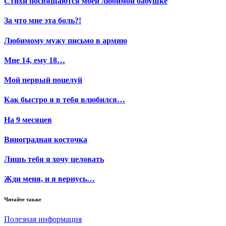
Стихи посвящаются моей любимой бабушке
За что мне эта боль?!
Любимому мужу письмо в армию
Мне 14, ему 18…
Мой первый поцелуй
Как быстро я в тебя влюбился…
На 9 месяцев
Виноградная косточка
Лишь тебя я хочу целовать
Жди меня, и я вернусь…
Читайте также
Полезная информация