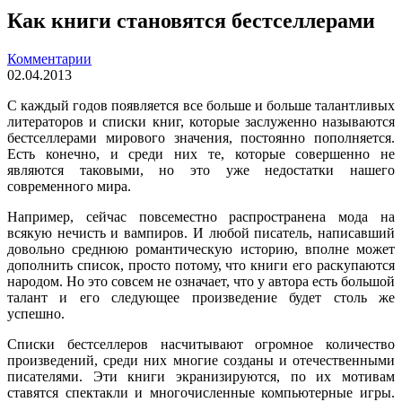
Как книги становятся бестселлерами
Комментарии
02.04.2013
С каждый годов появляется все больше и больше талантливых
литераторов и списки книг, которые заслуженно называются
бестселлерами мирового значения, постоянно пополняется.
Есть конечно, и среди них те, которые совершенно не
являются таковыми, но это уже недостатки нашего
современного мира.
Например, сейчас повсеместно распространена мода на
всякую нечисть и вампиров. И любой писатель, написавший
довольно среднюю романтическую историю, вполне может
дополнить список, просто потому, что книги его раскупаются
народом. Но это совсем не означает, что у автора есть большой
талант и его следующее произведение будет столь же
успешно.
Списки бестселлеров насчитывают огромное количество
произведений, среди них многие созданы и отечественными
писателями. Эти книги экранизируются, по их мотивам
ставятся спектакли и многочисленные компьютерные игры.