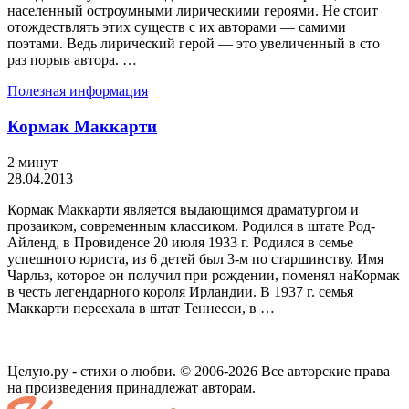
населенный остроумными лирическими героями. Не стоит
отождествлять этих существ с их авторами — самими
поэтами. Ведь лирический герой — это увеличенный в сто
раз порыв автора. …
Полезная информация
Кормак Маккарти
2 минут
28.04.2013
Кормак Маккарти является выдающимся драматургом и
прозаиком, современным классиком. Родился в штате Род-
Айленд, в Провиденсе 20 июля 1933 г. Родился в семье
успешного юриста, из 6 детей был 3-м по старшинству. Имя
Чарльз, которое он получил при рождении, поменял наКормак
в честь легендарного короля Ирландии. В 1937 г. семья
Маккарти переехала в штат Теннесси, в …
Целую.ру - стихи о любви. © 2006-2026 Все авторские права
на произведения принадлежат авторам.