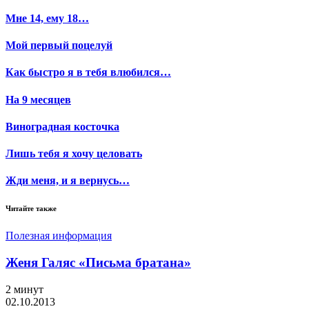
Мне 14, ему 18…
Мой первый поцелуй
Как быстро я в тебя влюбился…
На 9 месяцев
Виноградная косточка
Лишь тебя я хочу целовать
Жди меня, и я вернусь…
Читайте также
Полезная информация
Женя Галяс «Письма братана»
2 минут
02.10.2013