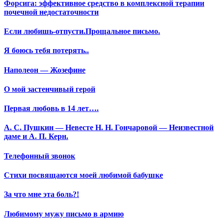
Форсига: эффективное средство в комплексной терапии
почечной недостаточности
Если любишь-отпусти.Прощальное письмо.
Я боюсь тебя потерять..
Наполеон — Жозефине
О мой застенчивый герой
Первая любовь в 14 лет….
А. С. Пушкин — Невесте Н. Н. Гончаровой — Неизвестной
даме и А. П. Керн.
Телефонный звонок
Стихи посвящаются моей любимой бабушке
За что мне эта боль?!
Любимому мужу письмо в армию