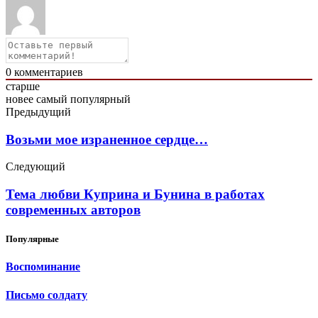
0
комментариев
старше
новее
самый популярный
Предыдущий
Возьми мое израненное сердце…
Следующий
Тема любви Куприна и Бунина в работах
современных авторов
Популярные
Воспоминание
Письмо солдату