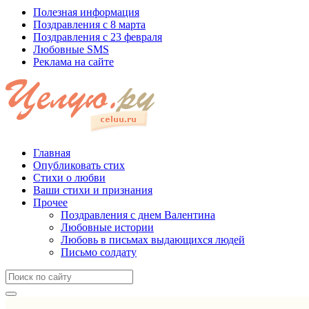
Полезная информация
Поздравления с 8 марта
Поздравления с 23 февраля
Любовные SMS
Реклама на сайте
Главная
Опубликовать стих
Стихи о любви
Ваши стихи и признания
Прочее
Поздравления с днем Валентина
Любовные истории
Любовь в письмах выдающихся людей
Письмо солдату