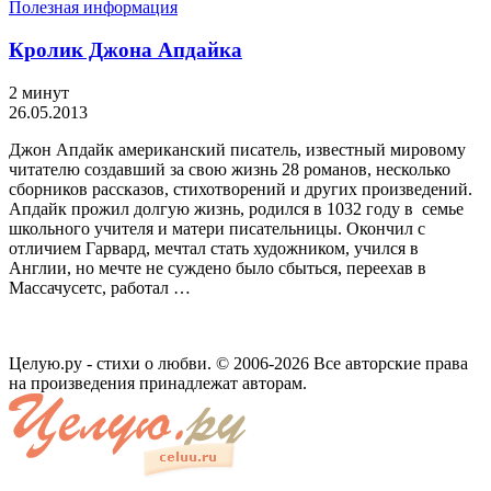
Полезная информация
Кролик Джона Апдайка
2 минут
26.05.2013
Джон Апдайк американский писатель, известный мировому
читателю создавший за свою жизнь 28 романов, несколько
сборников рассказов, стихотворений и других произведений.
Апдайк прожил долгую жизнь, родился в 1032 году в семье
школьного учителя и матери писательницы. Окончил с
отличием Гарвард, мечтал стать художником, учился в
Англии, но мечте не суждено было сбыться, переехав в
Массачусетс, работал …
Целую.ру - стихи о любви. © 2006-2026 Все авторские права
на произведения принадлежат авторам.