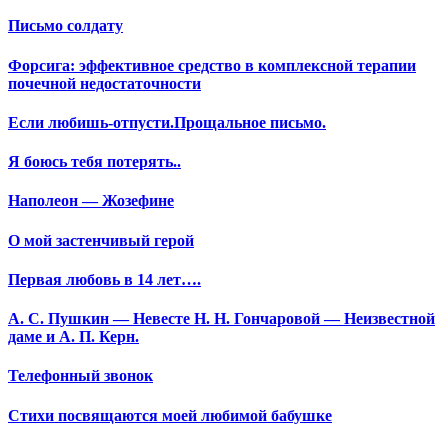
Письмо солдату
Форсига: эффективное средство в комплексной терапии
почечной недостаточности
Если любишь-отпусти.Прощальное письмо.
Я боюсь тебя потерять..
Наполеон — Жозефине
О мой застенчивый герой
Первая любовь в 14 лет….
А. С. Пушкин — Невесте Н. Н. Гончаровой — Неизвестной
даме и А. П. Керн.
Телефонный звонок
Стихи посвящаются моей любимой бабушке