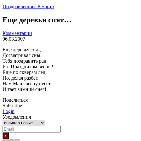
Поздравления с 8 марта
Еще деревья спят…
Комментарии
06.03.2007
Еще деревья спят,
Досматривая сны.
Тебя поздравить рад
Я с Праздником весны!
Еще по скверам лед,
Но, делая разбег,
Нам Март весну несет
И тает зимний снег!
Поделиться
Subscribe
Login
Уведомления