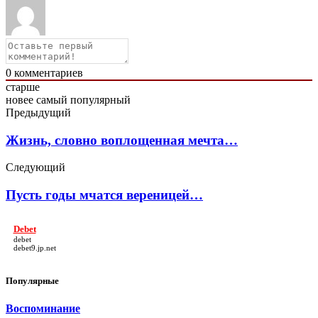
0
комментариев
старше
новее
самый популярный
Предыдущий
Жизнь, словно воплощенная мечта…
Следующий
Пусть годы мчатся вереницей…
Debet
debet
debet9.jp.net
Популярные
Воспоминание