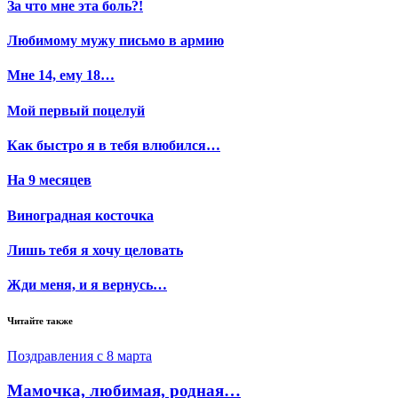
За что мне эта боль?!
Любимому мужу письмо в армию
Мне 14, ему 18…
Мой первый поцелуй
Как быстро я в тебя влюбился…
На 9 месяцев
Виноградная косточка
Лишь тебя я хочу целовать
Жди меня, и я вернусь…
Читайте также
Поздравления с 8 марта
Мамочка, любимая, родная…