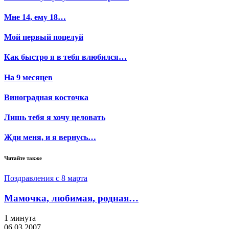
Мне 14, ему 18…
Мой первый поцелуй
Как быстро я в тебя влюбился…
На 9 месяцев
Виноградная косточка
Лишь тебя я хочу целовать
Жди меня, и я вернусь…
Читайте также
Поздравления с 8 марта
Мамочка, любимая, родная…
1 минута
06.03.2007