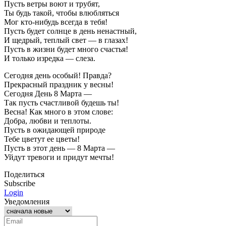
Пусть ветры воют и трубят,
Ты будь такой, чтобы влюбляться
Мог кто-нибудь всегда в тебя!
Пусть будет солнце в день ненастный,
И щедрый, теплый свет — в глазах!
Пусть в жизни будет много счастья!
И только изредка — слеза.
Сегодня день особый! Правда?
Прекрасный праздник у весны!
Сегодня День 8 Марта —
Так пусть счастливой будешь ты!
Весна! Как много в этом слове:
Добра, любви и теплоты.
Пусть в ожидающей природе
Тебе цветут ее цветы!
Пусть в этот день — 8 Марта —
Уйдут тревоги и придут мечты!
Поделиться
Subscribe
Login
Уведомления