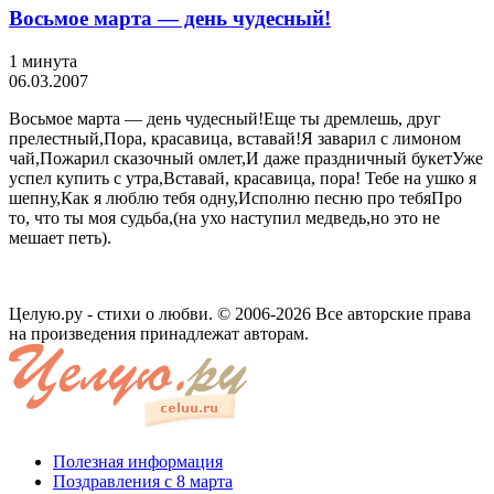
Восьмое марта — день чудесный!
1 минута
06.03.2007
Восьмое марта — день чудесный!Еще ты дремлешь, друг
прелестный,Пора, красавица, вставай!Я заварил с лимоном
чай,Пожарил сказочный омлет,И даже праздничный букетУже
успел купить с утра,Вставай, красавица, пора! Тебе на ушко я
шепну,Как я люблю тебя одну,Исполню песню про тебяПро
то, что ты моя судьба,(на ухо наступил медведь,но это не
мешает петь).
Целую.ру - стихи о любви. © 2006-2026 Все авторские права
на произведения принадлежат авторам.
Полезная информация
Поздравления с 8 марта