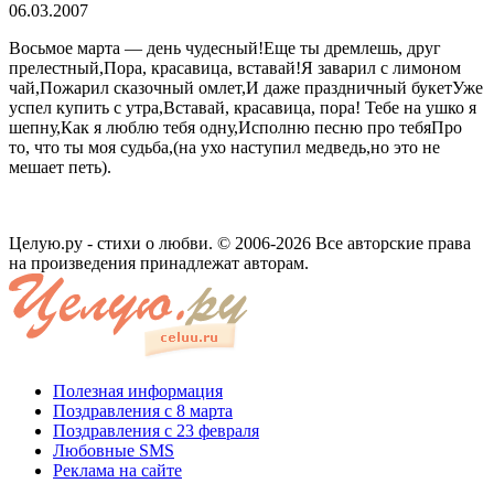
06.03.2007
Восьмое марта — день чудесный!Еще ты дремлешь, друг
прелестный,Пора, красавица, вставай!Я заварил с лимоном
чай,Пожарил сказочный омлет,И даже праздничный букетУже
успел купить с утра,Вставай, красавица, пора! Тебе на ушко я
шепну,Как я люблю тебя одну,Исполню песню про тебяПро
то, что ты моя судьба,(на ухо наступил медведь,но это не
мешает петь).
Целую.ру - стихи о любви. © 2006-2026 Все авторские права
на произведения принадлежат авторам.
Полезная информация
Поздравления с 8 марта
Поздравления с 23 февраля
Любовные SMS
Реклама на сайте