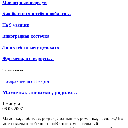
Мой первый поцелуй
Как быстро я в тебя влюбился…
На 9 месяцев
Виноградная косточка
Лишь тебя я хочу целовать
Жди меня, и я вернусь…
Читайте также
Поздравления с 8 марта
Мамочка, любимая, родная…
1 минута
06.03.2007
Мамочка, любимая, родная,Солнышко, ромашка, василек,Что
мне пожелать тебе не знаюВ этот замечательный