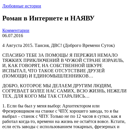
Любовные истории
Роман в Интернете и НАЯВУ
Комментарии
06.07.2016
4 Августа 2015. Таисия, ДВС! (Доброго Времени Суток)
СПАСИБО ТЕБЕ ЗА ПОМОЩЬ! Я ПЕРЕЖИЛ НЕМАЛО
ТЯЖКИХ ПРИКЛЮЧЕНИЙ В ЧУЖОЙ СТРАНЕ ИЗРАИЛЬ,
И, КАК ГОВОРЯТ, НА СОБСТВЕННОЙ ШКУРЕ
ИСПЫТАЛ, ЧТО ТАКОЕ ОТСУТСТВИЕ ДРУЗЕЙ
(ПОМОЩИ) И ЕДИНОМЫШЛЕННИКОВ…
ДОБРО, КОТОРОЕ МЫ ДЕЛАЕМ ДРУГИМ ЛЮДЯМ,
СОГРЕВАЕТ БОЛЕЕ НАС САМИХ, ВСЮ ЖИЗНЬ, НЕЖЕЛИ
ТЕХ, ДЛЯ КОГО МЫ ТАК СТАРАЛИСЬ…
1. Если бы был у меня выбор: Архитектором или
Фрезеровщиком на станке с ЧПУ, хорошего завода, то я бы
выбрал – станок с ЧПУ. Только не по 12 часов в сутки, как я
работал когда-то, времени на жизнь не остаётся вовсе. Кстати,
если есть заводы с использованием токарных, фрезерных и