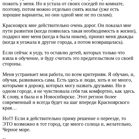
пожить у меня. Но я устала от своих соседей по комнате,
поэтому, потом можно отдельно снять жилье (уже есть
хорошие варианты, но они одной мне не по силам).
Красноярск мне действительно очень дорог. Он показал мне
пути развития (когда появилась такая необходимость в жизни),
подарил мне меня (когда я была никем), принял меня дважды
(когда я уезжала в другие города, а потом возвращалась).
Если сейчас я уеду, то оставлю детей, которых только что
взяла в обучение, и буду считать это предательством со своей
стороны.
Меня устраивает моя работа, по всем критериям. Я обучаю, и,
обучая, развиваюсь сама. Есть здесь и люди, хоть и не много,
которыми я дорожу, которых могу назвать друзьями. Ни в
одном городе, я не чувствовала себя так комфортно, как здесь.
К слову, я была и в Новосибирске. Этот регион более
современный и всегда будет на шаг впереди Красноярского
края…
Но!!! Если я действительно приму решение о переезде, то
ЭТО возможно в тот город, где много солнца и, желательно,
Черное море.