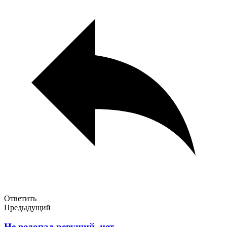
Ответить
Предыдущий
Не водопад ревущий, нет…