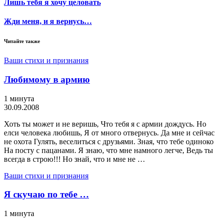
Лишь тебя я хочу целовать
Жди меня, и я вернусь…
Читайте также
Ваши стихи и признания
Любимому в армию
1 минута
30.09.2008
Хоть ты может и не веришь, Что тебя я с армии дождусь. Но
елси человека любишь, Я от много отвернусь. Да мне и сейчас
не охота Гулять, веселиться с друзьями. Зная, что тебе одиноко
На посту с пацанами. Я знаю, что мне намного легче, Ведь ты
всегда в строю!!! Но знай, что и мне не …
Ваши стихи и признания
Я скучаю по тебе …
1 минута