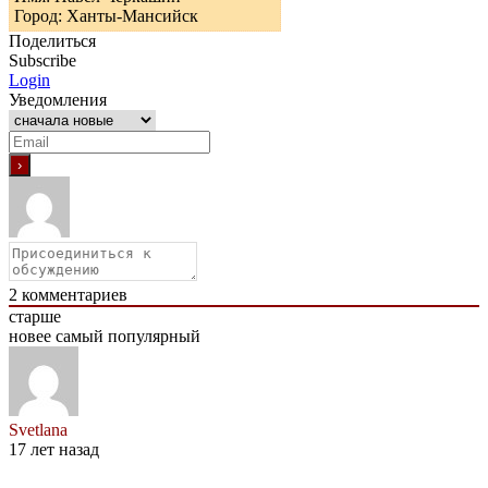
Город: Ханты-Мансийск
Поделиться
Subscribe
Login
Уведомления
2
комментариев
старше
новее
самый популярный
Svetlana
17 лет назад