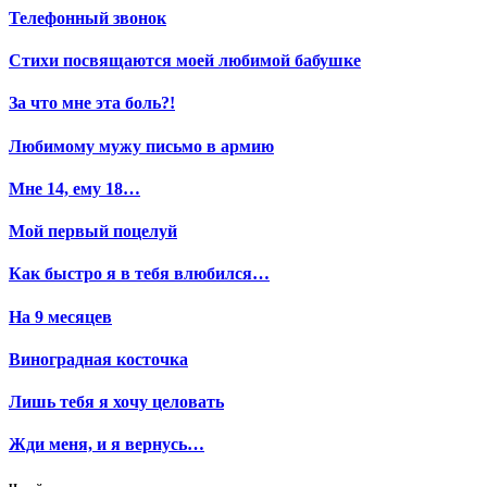
Телефонный звонок
Стихи посвящаются моей любимой бабушке
За что мне эта боль?!
Любимому мужу письмо в армию
Мне 14, ему 18…
Мой первый поцелуй
Как быстро я в тебя влюбился…
На 9 месяцев
Виноградная косточка
Лишь тебя я хочу целовать
Жди меня, и я вернусь…