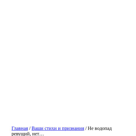
Главная
/
Ваши стихи и признания
/
Не водопад
ревущий, нет…