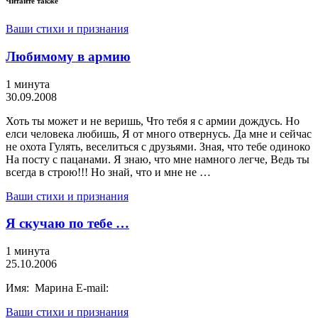
Читайте также
Ваши стихи и признания
Любимому в армию
1 минута
30.09.2008
Хоть ты может и не веришь, Что тебя я с армии дождусь. Но
елси человека любишь, Я от много отвернусь. Да мне и сейчас
не охота Гулять, веселиться с друзьями. Зная, что тебе одиноко
На посту с пацанами. Я знаю, что мне намного легче, Ведь ты
всегда в строю!!! Но знай, что и мне не …
Ваши стихи и признания
Я скучаю по тебе …
1 минута
25.10.2006
Имя: Марина E-mail:
Ваши стихи и признания