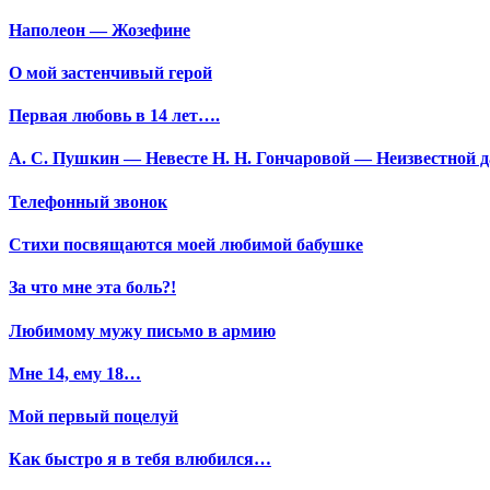
Наполеон — Жозефине
О мой застенчивый герой
Первая любовь в 14 лет….
А. С. Пушкин — Невесте Н. Н. Гончаровой — Неизвестной да
Телефонный звонок
Стихи посвящаются моей любимой бабушке
За что мне эта боль?!
Любимому мужу письмо в армию
Мне 14, ему 18…
Мой первый поцелуй
Как быстро я в тебя влюбился…