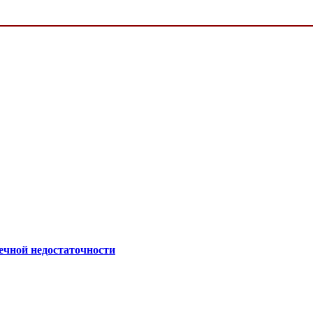
ечной недостаточности