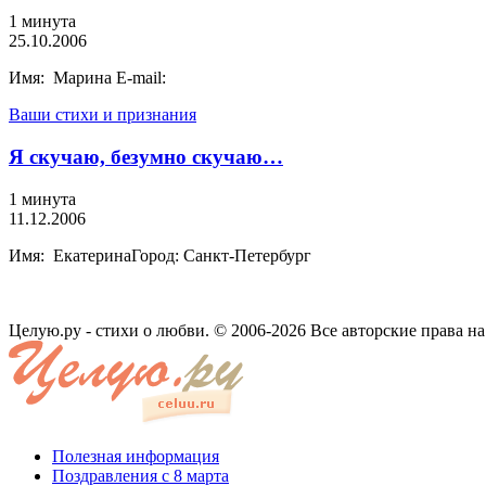
1 минута
25.10.2006
Имя: Марина E-mail:
Ваши стихи и признания
Я скучаю, безумно скучаю…
1 минута
11.12.2006
Имя: ЕкатеринаГород: Санкт-Петербург
Целую.ру - стихи о любви. © 2006-2026 Все авторские права н
Полезная информация
Поздравления с 8 марта