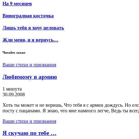
На 9 месяцев
Виноградная косточка
Лишь тебя я хочу целовать
Жди меня, и я вернусь…
Читайте также
Ваши стихи и признания
Любимому в армию
1 минута
30.09.2008
Хоть ты может и не веришь, Что тебя я с армии дождусь. Но елс
посту с пацанами. Я знаю, что мне намного легче, Ведь ты всег
Ваши стихи и признания
Я скучаю по тебе …