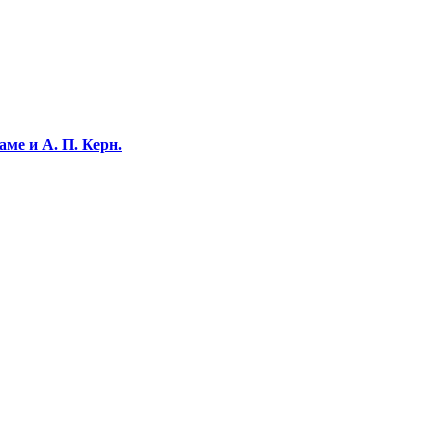
ме и А. П. Керн.