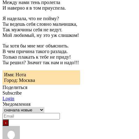
Между нами тень пролегла
И наверно я в том приуспела.
Я наделала, что не пойму?
Ты ведешь себя словно мальчишка,
Так мужчины себя не ведут.
Мой любимый, ну это уж слишком!
Ты хотя бы мне мог объяснить.
В чем причина такого разлада.
Только плакать к тебе не приду!
Ты решил? Значит так нам и надо!!!
Имя: Нота
Город: Москва
Поделиться
Subscribe
Login
Уведомления