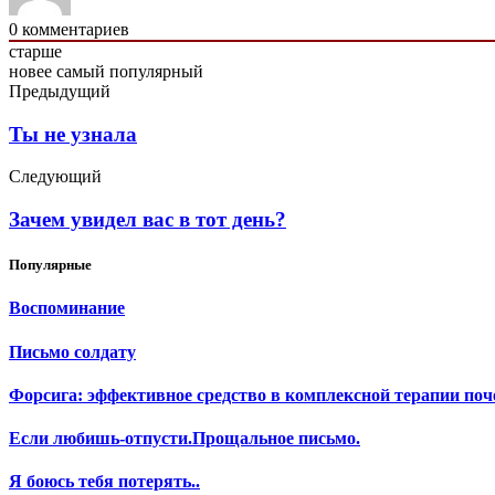
0
комментариев
старше
новее
самый популярный
Предыдущий
Ты не узнала
Следующий
Зачем увидел вас в тот день?
Популярные
Воспоминание
Письмо солдату
Форсига: эффективное средство в комплексной терапии поч
Если любишь-отпусти.Прощальное письмо.
Я боюсь тебя потерять..