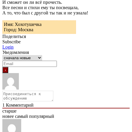
И сможет он ли всё прочесть.
Все песни и стихи ему ты посвещала,
А то, что был с другой ты так и не узнала!
Имя: Хохотушечка
Город: Москва
Поделиться
Subscribe
Login
Уведомления
1
Комментарий
старше
новее
самый популярный