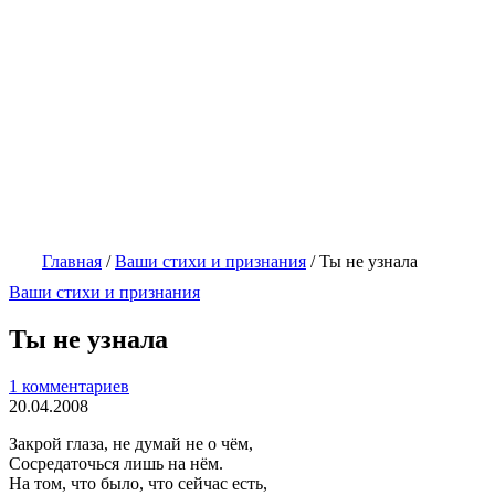
Главная
/
Ваши стихи и признания
/
Ты не узнала
Ваши стихи и признания
Ты не узнала
1 комментариев
20.04.2008
Закрой глаза, не думай не о чём,
Сосредаточься лишь на нём.
На том, что было, что сейчас есть,