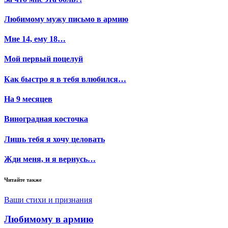
Любимому мужу письмо в армию
Мне 14, ему 18…
Мой первый поцелуй
Как быстро я в тебя влюбился…
На 9 месяцев
Виноградная косточка
Лишь тебя я хочу целовать
Жди меня, и я вернусь…
Читайте также
Ваши стихи и признания
Любимому в армию