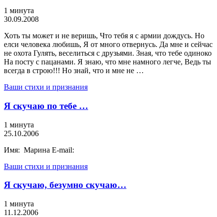
1 минута
30.09.2008
Хоть ты может и не веришь, Что тебя я с армии дождусь. Но
елси человека любишь, Я от много отвернусь. Да мне и сейчас
не охота Гулять, веселиться с друзьями. Зная, что тебе одиноко
На посту с пацанами. Я знаю, что мне намного легче, Ведь ты
всегда в строю!!! Но знай, что и мне не …
Ваши стихи и признания
Я скучаю по тебе …
1 минута
25.10.2006
Имя: Марина E-mail:
Ваши стихи и признания
Я скучаю, безумно скучаю…
1 минута
11.12.2006