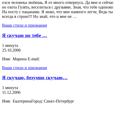
елси человека любишь, Я от много отвернусь. Да мне и сейчас
не охота Гулять, веселиться с друзьями. Зная, что тебе одиноко
На посту с пацанами. Я знаю, что мне намного легче, Ведь ты
всегда в строю!!! Но знай, что и мне не …
Ваши стихи и признания
Я скучаю по тебе …
1 минута
25.10.2006
Имя: Марина E-mail:
Ваши стихи и признания
Я скучаю, безумно скучаю…
1 минута
11.12.2006
Имя: ЕкатеринаГород: Санкт-Петербург