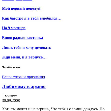
Мой первый поцелуй
Как быстро я в тебя влюбился…
На 9 месяцев
Виноградная косточка
Лишь тебя я хочу целовать
Жди меня, и я вернусь…
Читайте также
Ваши стихи и признания
Любимому в армию
1 минута
30.09.2008
Хоть ты может и не веришь, Что тебя я с армии дождусь. Но