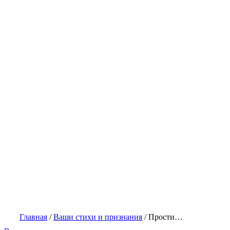
Главная
/
Ваши стихи и признания
/
Прости…