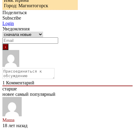
Имя: Ирина
Город: Магнитогорск
Поделиться
Subscribe
Login
Уведомления
1
Комментарий
старше
новее
самый популярный
Маша
18 лет назад