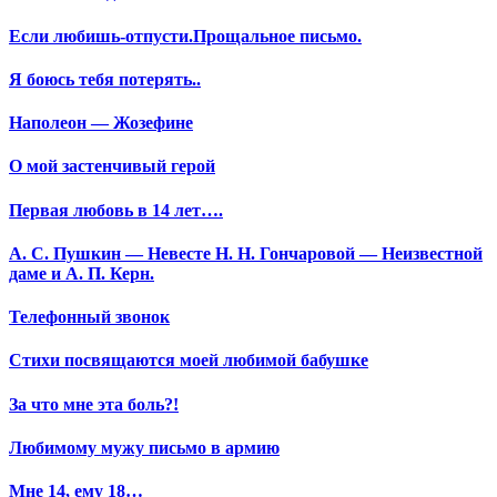
Если любишь-отпусти.Прощальное письмо.
Я боюсь тебя потерять..
Наполеон — Жозефине
О мой застенчивый герой
Первая любовь в 14 лет….
А. С. Пушкин — Невесте Н. Н. Гончаровой — Неизвестной
даме и А. П. Керн.
Телефонный звонок
Стихи посвящаются моей любимой бабушке
За что мне эта боль?!
Любимому мужу письмо в армию
Мне 14, ему 18…