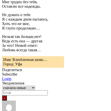
Мне трудно без тебя,
Оставлю все надежды,
Не думать о тебе
Я с каждым днем пытаюсь,
Хоть это не мое,
Я глупо продолжаю…
Нельзя так больше,нет!
Ведь есть она — другая.
За что? Немой ответ:
Любовь всегда такая…
Имя: Влюбленная шоко…
Город: Уфа
Поделиться
Subscribe
Login
Уведомления