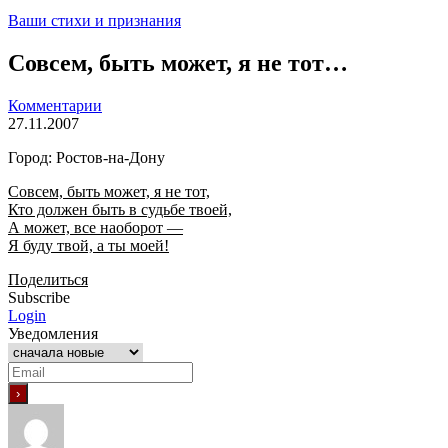
Ваши стихи и признания
Совсем, быть может, я не тот…
Комментарии
27.11.2007
Город: Ростов-на-Дону
Совсем, быть может, я не тот,
Кто должен быть в судьбе твоей,
А может, все наоборот —
Я буду твой, а ты моей!
Поделиться
Subscribe
Login
Уведомления