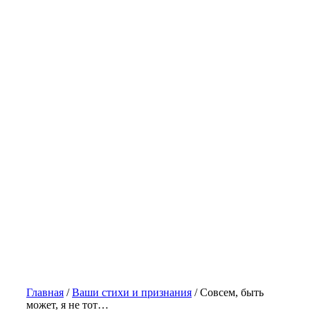
Главная
/
Ваши стихи и признания
/
Совсем, быть
может, я не тот…