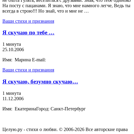
не охота Гулять, веселиться с друзьями. Зная, что тебе одиноко
На посту с пацанами. Я знаю, что мне намного легче, Ведь ты
всегда в строю!!! Но знай, что и мне не …
Ваши стихи и признания
Я скучаю по тебе …
1 минута
25.10.2006
Имя: Марина E-mail:
Ваши стихи и признания
Я скучаю, безумно скучаю…
1 минута
11.12.2006
Имя: ЕкатеринаГород: Санкт-Петербург
Целую.ру - стихи о любви. © 2006-2026 Все авторские права