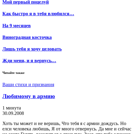
Мой первый поцелуй
Как быстро я в тебя влюбился…
На 9 месяцев
Виноградная косточка
Лишь тебя я хочу целовать
Жди меня, и я вернусь…
Читайте также
Ваши стихи и признания
Любимому в армию
1 минута
30.09.2008
Хоть ты может и не веришь, Что тебя я с армии дождусь. Но
елси человека любишь, Я от много отвернусь. Да мне и сейчас