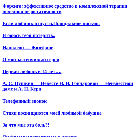
Форсига: эффективное средство в комплексной терапии
почечной недостаточности
Если любишь-отпусти.Прощальное письмо.
Я боюсь тебя потерять..
Наполеон — Жозефине
О мой застенчивый герой
Первая любовь в 14 лет….
А. С. Пушкин — Невесте Н. Н. Гончаровой — Неизвестной
даме и А. П. Керн.
Телефонный звонок
Стихи посвящаются моей любимой бабушке
За что мне эта боль?!