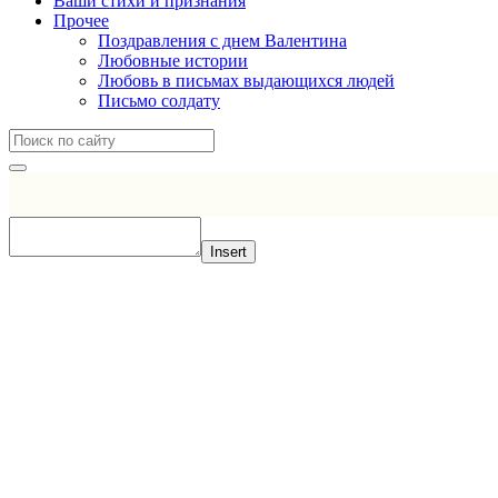
Ваши стихи и признания
Прочее
Поздравления с днем Валентина
Любовные истории
Любовь в письмах выдающихся людей
Письмо солдату
Insert