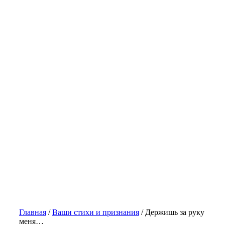
Главная
/
Ваши стихи и признания
/
Держишь за руку
меня…