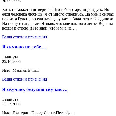
30.09.2008
Хоть ты может и не веришь, Что тебя я с армии дождусь. Но
елси человека любишь, Я от много отвернусь. Да мне и сейчас
не охота Гулять, веселиться с друзьями. Зная, что тебе одиноко
На посту с пацанами. Я знаю, что мне намного легче, Ведь ты
всегда в строю!!! Но знай, что и мне не …
Ваши стихи и признания
Я скучаю по тебе …
1 минута
25.10.2006
Имя: Марина E-mail:
Ваши стихи и признания
Я скучаю, безумно скучаю…
1 минута
11.12.2006
Имя: ЕкатеринаГород: Санкт-Петербург