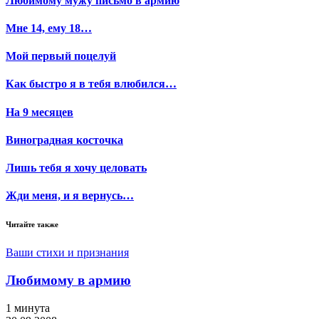
Любимому мужу письмо в армию
Мне 14, ему 18…
Мой первый поцелуй
Как быстро я в тебя влюбился…
На 9 месяцев
Виноградная косточка
Лишь тебя я хочу целовать
Жди меня, и я вернусь…
Читайте также
Ваши стихи и признания
Любимому в армию
1 минута